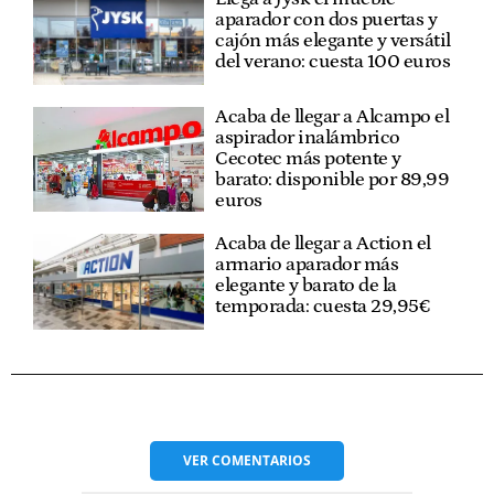
aparador con dos puertas y
cajón más elegante y versátil
del verano: cuesta 100 euros
Acaba de llegar a Alcampo el
aspirador inalámbrico
Cecotec más potente y
barato: disponible por 89,99
euros
Acaba de llegar a Action el
armario aparador más
elegante y barato de la
temporada: cuesta 29,95€
VER
COMENTARIOS