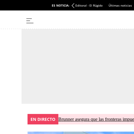
ES NOTICIA:
Editoral - El Rúgido
Últimas noticias
EN DIRECTO
Brunner asegura que las fronteras impues