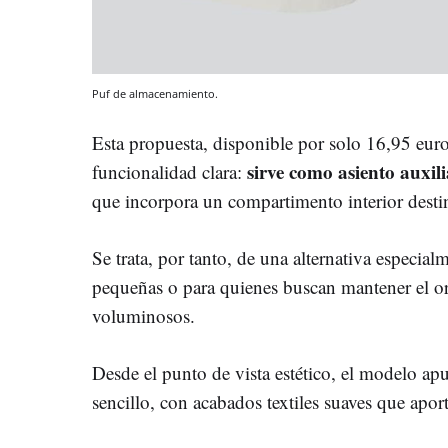
Puf de almacenamiento.
Esta propuesta, disponible por solo 16,95 euro
sirve como asiento auxili
funcionalidad clara:
que incorpora un compartimento interior dest
Se trata, por tanto, de una alternativa especial
pequeñas o para quienes buscan mantener el o
voluminosos.
Desde el punto de vista estético, el modelo ap
sencillo, con acabados textiles suaves que apo