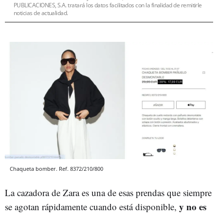
PUBLICACIONES, S.A. tratará los datos facilitados con la finalidad de remitirle
noticias de actualidad.
Chaqueta bomber. Ref. 8372/210/800
La cazadora de Zara es una de esas prendas que siempre
y no es
se agotan rápidamente cuando está disponible,