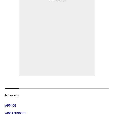
Nosotros
APP IOS
APP ANDROID