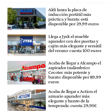
Aldi lanza la placa de
inducción portátil más
práctica y barata: está
disponible por 29,99 euros
Llega a Jysk el mueble
aparador con dos puertas y
cajón más elegante y versátil
del verano: cuesta 100 euros
Acaba de llegar a Alcampo el
aspirador inalámbrico
Cecotec más potente y
barato: disponible por 89,99
euros
Acaba de llegar a Action el
armario aparador más
elegante y barato de la
temporada: cuesta 29,95€