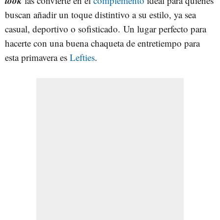
look
las convierte en el
complemento
ideal para quienes
buscan añadir un toque distintivo a su estilo, ya sea
casual, deportivo o sofisticado.
Un lugar perfecto para
hacerte con una buena chaqueta de entretiempo para
esta primavera es
Lefties
.