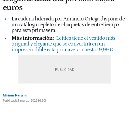
euros
La cadena liderada por Amancio Ortega dispone de
un catálogo repleto de chaquetas de entretiempo
para esta primavera.
Más información:
Lefties tiene el vestido más
original y elegante que se convertirá en un
imprescindible esta primavera: cuesta 19,99 €.
Miriam Harjani
Publicada
1 marzo 2025
16:50h