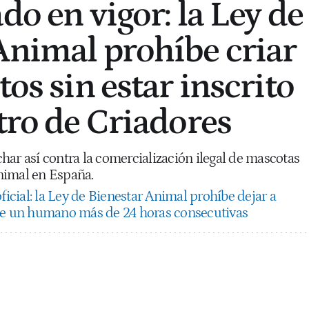
do en vigor: la Ley de
Animal prohíbe criar
tos sin estar inscrito
stro de Criadores
har así contra la comercialización ilegal de mascotas
nimal en España.
ficial: la Ley de Bienestar Animal prohíbe dejar a
 de un humano más de 24 horas consecutivas