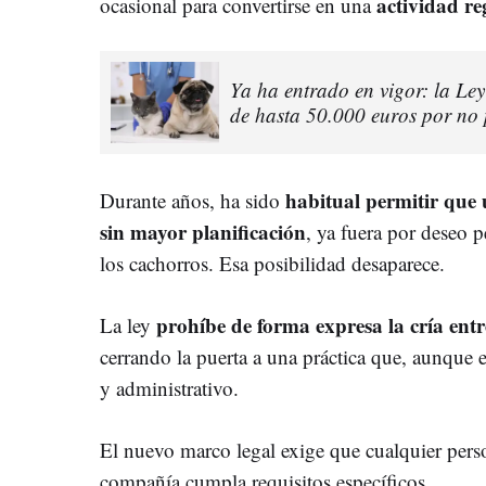
actividad r
ocasional para convertirse en una
Ya ha entrado en vigor: la Le
de hasta 50.000 euros por no 
habitual permitir que
Durante años, ha sido
sin mayor planificación
, ya fuera por deseo p
los cachorros. Esa posibilidad desaparece.
prohíbe de forma expresa la cría entr
La ley
cerrando la puerta a una práctica que, aunque e
y administrativo.
El nuevo marco legal exige que cualquier pers
compañía cumpla requisitos específicos.