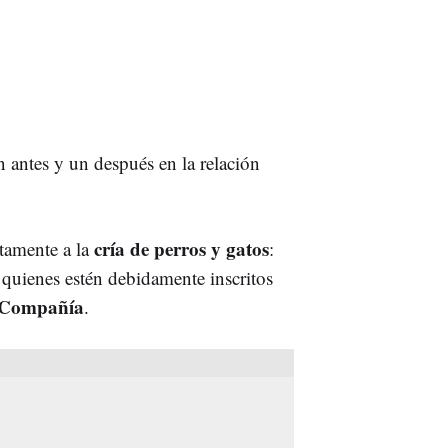
antes y un después en la relación
cría de perros y gatos
ctamente a la
:
quienes estén debidamente inscritos
e Compañía
.