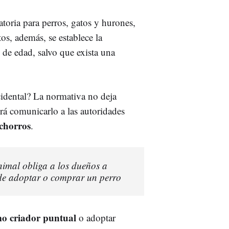
atoria para perros, gatos y hurones,
tos, además, se establece la
s de edad, salvo que exista una
idental? La normativa no deja
erá comunicarlo a las autoridades
achorros
.
Animal obliga a los dueños a
s de adoptar o comprar un perro
mo criador puntual
o adoptar