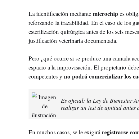
microchip
La identificación mediante
es oblig
reforzando la trazabilidad. En el caso de los ga
esterilización quirúrgica antes de los seis mese
justificación veterinaria documentada.
Pero ¿qué ocurre si se produce una camada acc
espacio a la improvisación. El propietario deb
no podrá comercializar los c
competentes y
Es oficial: la Ley de Bienestar 
realizar un test de aptitud ante
registrarse co
En muchos casos, se le exigirá