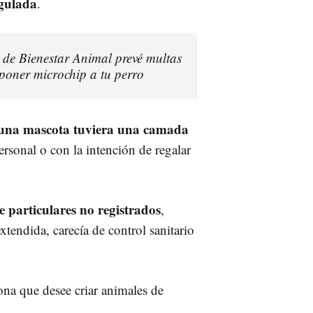
egulada
.
y de Bienestar Animal prevé multas
poner microchip a tu perro
 una mascota tuviera una camada
ersonal o con la intención de regalar
e particulares no registrados
,
xtendida, carecía de control sanitario
ona que desee criar animales de