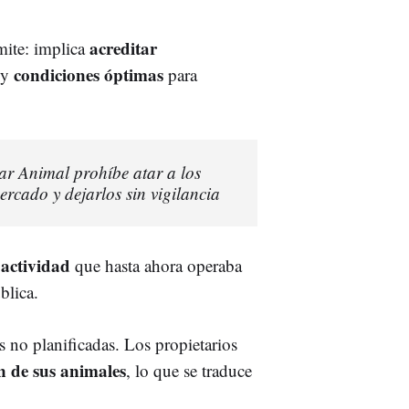
acreditar
mite: implica
condiciones óptimas
 y
para
tar Animal prohíbe atar a los
ercado y dejarlos sin vigilancia
 actividad
que hasta ahora operaba
blica.
 no planificadas. Los propietarios
n de sus animales
, lo que se traduce