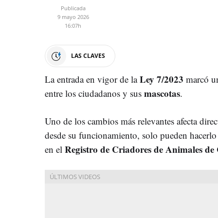
Publicada
9 mayo 2026
16:07h
LAS CLAVES
Ley 7/2023
La entrada en vigor de la
marcó un 
mascotas
entre los ciudadanos y sus
.
Uno de los cambios más relevantes afecta dire
desde su funcionamiento, solo pueden hacerlo 
Registro de Criadores de Animales d
en el