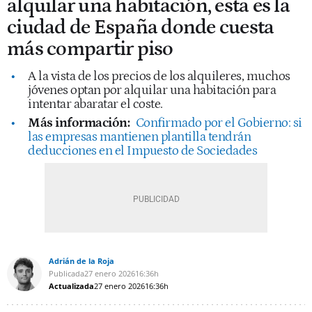
alquilar una habitación, esta es la
ciudad de España donde cuesta
más compartir piso
A la vista de los precios de los alquileres, muchos
jóvenes optan por alquilar una habitación para
intentar abaratar el coste.
Más información:
Confirmado por el Gobierno: si
las empresas mantienen plantilla tendrán
deducciones en el Impuesto de Sociedades
Adrián de la Roja
Publicada
27 enero 2026
16:36h
Actualizada
27 enero 2026
16:36h