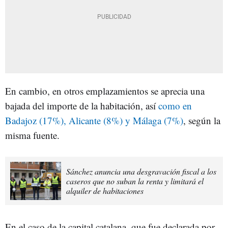
En cambio, en otros emplazamientos se aprecia una
bajada del importe de la habitación, así
como en
Badajoz (17%), Alicante (8%) y Málaga (7%)
, según la
misma fuente.
Sánchez anuncia una desgravación fiscal a los
caseros que no suban la renta y limitará el
alquiler de habitaciones
En el caso de la capital catalana, que fue declarada por