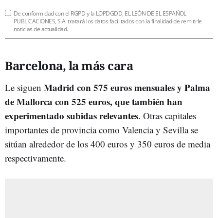
De conformidad con el RGPD y la LOPDGDD, EL LEÓN DE EL ESPAÑOL
PUBLICACIONES, S.A. tratará los datos facilitados con la finalidad de remitirle
noticias de actualidad.
Barcelona, la más cara
Madrid con 575 euros mensuales y Palma
Le siguen
de Mallorca con 525 euros, que también han
experimentado subidas relevantes
. Otras capitales
importantes de provincia como Valencia y Sevilla se
sitúan alrededor de los 400 euros y 350 euros de media
respectivamente.