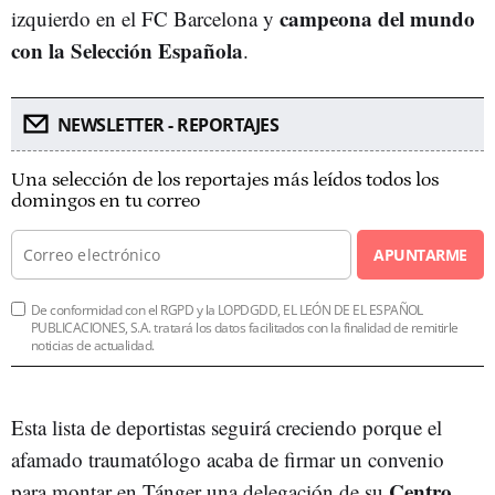
campeona del mundo
izquierdo en el FC Barcelona y
con la Selección Española
.
NEWSLETTER - REPORTAJES
Una selección de los reportajes más leídos todos los
domingos en tu correo
APUNTARME
De conformidad con el RGPD y la LOPDGDD, EL LEÓN DE EL ESPAÑOL
PUBLICACIONES, S.A. tratará los datos facilitados con la finalidad de remitirle
noticias de actualidad.
Esta lista de deportistas seguirá creciendo porque el
afamado traumatólogo acaba de firmar un convenio
Centro
para montar en Tánger una delegación de su