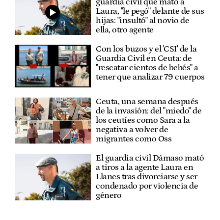
guardia civil que mató a
Laura, "le pegó" delante de sus
hijas: "insultó" al novio de
ella, otro agente
Con los buzos y el 'CSI' de la
Guardia Civil en Ceuta: de
"rescatar cientos de bebés" a
tener que analizar 79 cuerpos
Ceuta, una semana después
de la invasión: del "miedo" de
los ceutíes como Sara a la
negativa a volver de
migrantes como Oss
El guardia civil Dámaso mató
a tiros a la agente Laura en
Llanes tras divorciarse y ser
condenado por violencia de
género