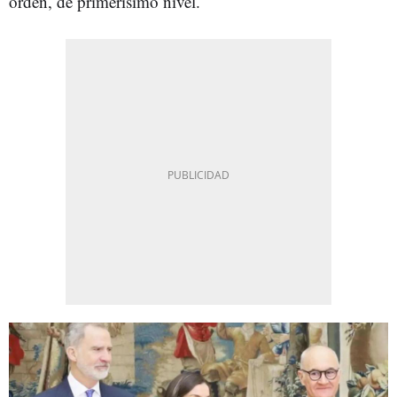
orden, de primerísimo nivel.