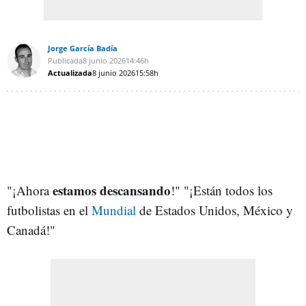
Jorge García Badía
Publicada
8 junio 2026
14:46h
Actualizada
8 junio 2026
15:58h
estamos descansando
"¡Ahora
!" "¡Están todos los
futbolistas en el
Mundial
de Estados Unidos, México y
Canadá!"