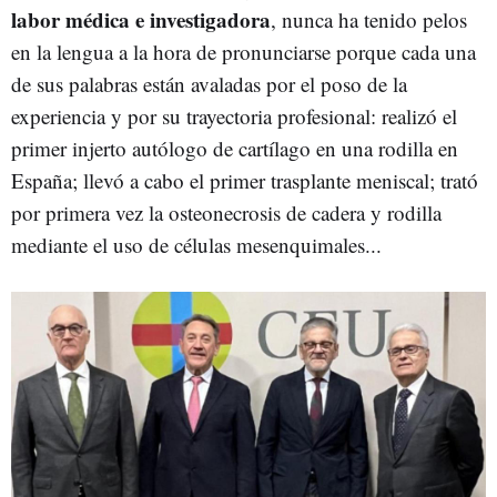
labor médica
e investigadora
, nunca ha tenido pelos
en la lengua a la hora de pronunciarse porque cada una
de sus palabras están avaladas por el poso de la
experiencia y por su trayectoria profesional: realizó el
primer injerto autólogo de cartílago en una rodilla en
España; llevó a cabo el primer trasplante meniscal; trató
por primera vez la osteonecrosis de cadera y rodilla
mediante el uso de células mesenquimales...