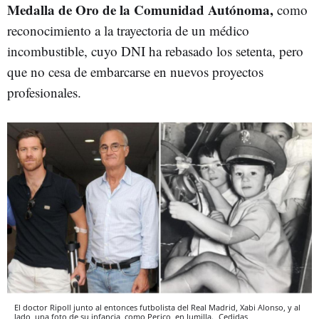
Medalla de Oro de la Comunidad Autónoma,
como
reconocimiento a la trayectoria de un médico
incombustible, cuyo DNI ha rebasado los setenta, pero
que no cesa de embarcarse en nuevos proyectos
profesionales.
El doctor Ripoll junto al entonces futbolista del Real Madrid, Xabi Alonso, y al
lado, una foto de su infancia, como Perico, en Jumilla.
Cedidas