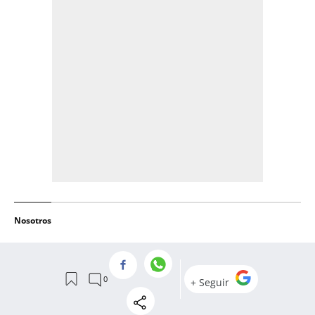
Nosotros
APP IOS
APP ANDROID
QUIÉNES SOMOS
CANAL DE WHATSAPP