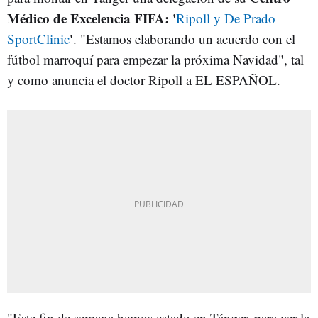
Médico de Excelencia FIFA: '
Ripoll y De Prado
'
SportClinic
. "Estamos elaborando un acuerdo con el
fútbol marroquí para empezar la próxima Navidad", tal
y como anuncia el doctor Ripoll a EL ESPAÑOL.
"Este fin de semana hemos estado en Tánger, para ver la