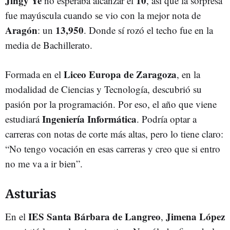
Jingy Ye
10
no esperaba alcanzar el
, así que la sorpresa
fue mayúscula cuando se vio con la mejor nota de
Aragón
13,950
: un
. Donde sí rozó el techo fue en la
media de Bachillerato.
Liceo Europa de Zaragoza
Formada en el
, en la
modalidad de Ciencias y Tecnología, descubrió su
pasión por la programación. Por eso, el año que viene
Ingeniería Informática
estudiará
. Podría optar a
carreras con notas de corte más altas, pero lo tiene claro:
“No tengo vocación en esas carreras y creo que si entro
no me va a ir bien”.
Asturias
IES Santa Bárbara de Langreo
Jimena López
En el
,