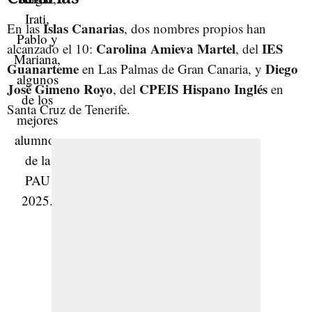
Islas Canarias
En las
, dos nombres propios han
Carolina Amieva Martel
IES
alcanzado el 10:
, del
Guanarteme
Diego
en Las Palmas de Gran Canaria, y
José Gimeno Royo
CPEIS Hispano Inglés
, del
en
Santa Cruz de Tenerife.