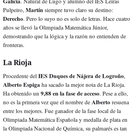
Galicia
. Natural de Lugo y alumno del IES Leiras
Martín
Pulpeiro,
siempre tuvo claro su destino:
Derecho
. Pero lo suyo no es solo de letras. Hace cuatro
años se llevó la Olimpiada Matemática Júnior,
demostrando que la lógica y la razón no entienden de
fronteras.
La Rioja
IES Duques de Nájera
de Logroño
Procedente del
,
Alberto Espiga
ha sacado la mejor nota de La Rioja.
9,88 en la fase de acceso
Ha obtenido un
. Pese a ello,
Alberto
no es la primera vez que el nombre de
resuena
entre los mejores. Fue ganador de la fase local de la
Olimpiada Matemática Española y medalla de plata en
la Olimpiada Nacional de Química, su palmarés es tan