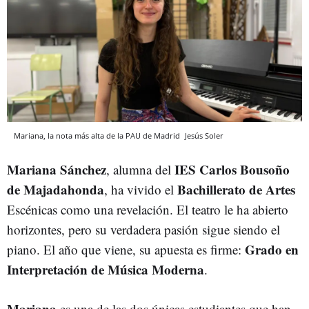
Mariana, la nota más alta de la PAU de Madrid
Jesús Soler
Mariana Sánchez
IES Carlos Bousoño
, alumna del
de Majadahonda
Bachillerato de Artes
, ha vivido el
Escénicas como una revelación. El teatro le ha abierto
horizontes, pero su verdadera pasión sigue siendo el
Grado en
piano. El año que viene, su apuesta es firme:
Interpretación de Música Moderna
.
Mariana
es una de las dos únicas estudiantes que han