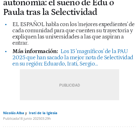
autonomía: el sueño de Edu o
Paula tras la Selectividad
EL ESPAÑOL habla con los 'mejores expedientes' de
cada comunidad para que cuenten su trayectoria y
expliquen las universidades a las que aspiran a
entrar.
Más información:
Los 15 'magníficos' de la PAU
2025 que han sacado la mejor nota de Selectividad
en su región: Eduardo, Irati, Sergio...
Nicolás Alba
Irati de la Iglesia
Publicada
18 junio 2025
03:29h