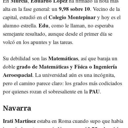
Murcia
Eduardo López
En
,
ha firmado la nota más
9,98 sobre 10
alta en la fase general: un
. Vecino de la
Colegio Montepinar
capital, estudió en el
y hoy es el
Edu
alumno estrella.
, como le llaman, no esperaba
semejante resultado, aunque desde el primer día se
volcó en los apuntes y las tareas.
Matemáticas
Su debilidad son las
, así que baraja un
grado de Matemáticas y Física o Ingeniería
doble
Aeroespacial
. La universidad aún es una incógnita,
pero el camino parece claro: los grados más codiciados
PAU
por quienes rozan el sobresaliente en la
.
Navarra
Irati Martínez
estaba en Roma cuando supo que había