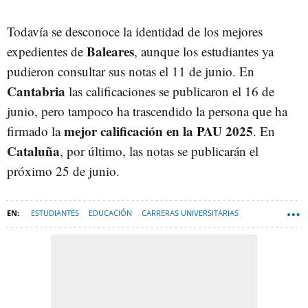
Todavía se desconoce la identidad de los mejores
Baleares
expedientes de
, aunque los estudiantes ya
pudieron consultar sus notas el 11 de junio. En
Cantabria
las calificaciones se publicaron el 16 de
junio, pero tampoco ha trascendido la persona que ha
mejor calificación en la PAU 2025
firmado la
. En
Cataluña
, por último, las notas se publicarán el
próximo 25 de junio.
ESTUDIANTES
EDUCACIÓN
CARRERAS UNIVERSITARIAS
SELECTIVIDAD
EXÁMENES
ALUMNOS
UNIVERSIDADES
PRUEBA DE ACCESO A LA UNIVERSIDAD (PAU)