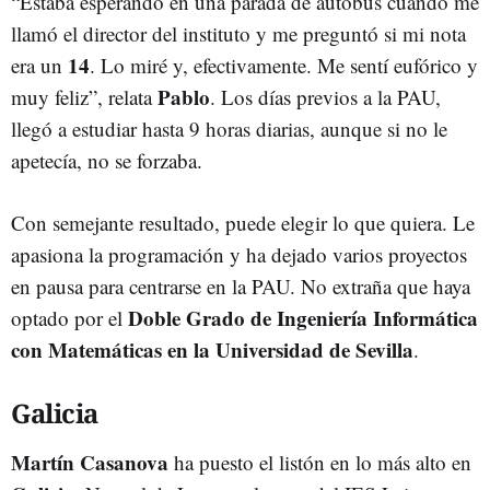
“Estaba esperando en una parada de autobús cuando me
llamó el director del instituto y me preguntó si mi nota
14
era un
. Lo miré y, efectivamente. Me sentí eufórico y
Pablo
muy feliz”, relata
. Los días previos a la PAU,
llegó a estudiar hasta 9 horas diarias, aunque si no le
apetecía, no se forzaba.
Con semejante resultado, puede elegir lo que quiera. Le
apasiona la programación y ha dejado varios proyectos
en pausa para centrarse en la PAU. No extraña que haya
Doble Grado de Ingeniería Informática
optado por el
con Matemáticas en la Universidad de Sevilla
.
Galicia
Martín Casanova
ha puesto el listón en lo más alto en