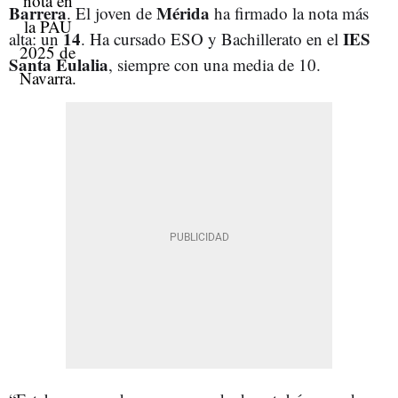
Barrera
Mérida
. El joven de
ha firmado la nota más
14
IES
alta: un
. Ha cursado ESO y Bachillerato en el
Santa Eulalia
, siempre con una media de 10.