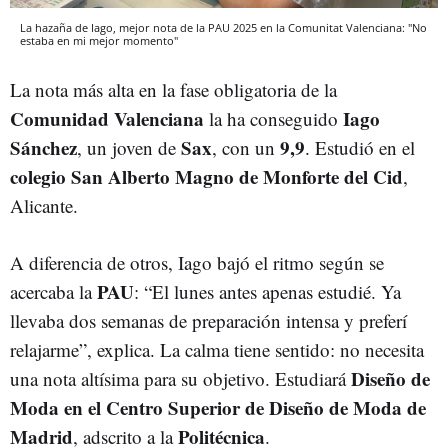
La hazaña de Iago, mejor nota de la PAU 2025 en la Comunitat Valenciana: "No
estaba en mi mejor momento"
La nota más alta en la fase obligatoria de la
Comunidad Valenciana
Iago
la ha conseguido
Sánchez
Sax
9,9
, un joven de
, con un
. Estudió en el
colegio San Alberto Magno de Monforte del Cid
,
Alicante.
A diferencia de otros, Iago bajó el ritmo según se
PAU
acercaba la
: “El lunes antes apenas estudié. Ya
llevaba dos semanas de preparación intensa y preferí
relajarme”, explica. La calma tiene sentido: no necesita
Diseño de
una nota altísima para su objetivo. Estudiará
Moda en el Centro Superior de Diseño de Moda de
Madrid
Politécnica
, adscrito a la
.