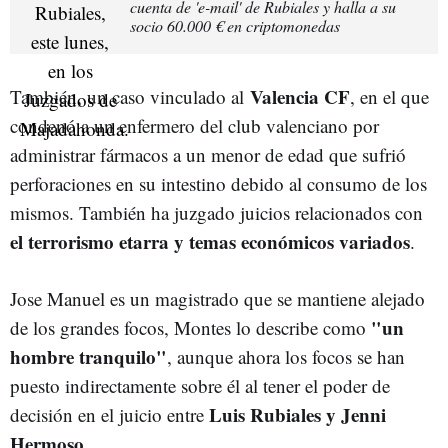
cuenta de 'e-mail' de Rubiales y halla a su
socio 60.000 € en criptomonedas
Valencia CF
También, un caso vinculado al
, en el que
condenó a un enfermero del club valenciano por
administrar fármacos a un menor de edad que sufrió
perforaciones en su intestino debido al consumo de los
mismos. También ha juzgado juicios relacionados con
el terrorismo etarra y temas económicos variados
.
Jose Manuel es un magistrado que se mantiene alejado
"un
de los grandes focos, Montes lo describe como
hombre tranquilo"
, aunque ahora los focos se han
puesto indirectamente sobre él al tener el poder de
Luis Rubiales y Jenni
decisión en el juicio entre
Hermoso
.