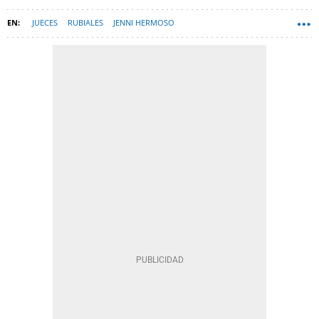
JUECES
RUBIALES
JENNI HERMOSO