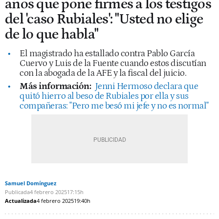
años que pone firmes a los testigos
del 'caso Rubiales': "Usted no elige
de lo que habla"
El magistrado ha estallado contra Pablo García
Cuervo y Luis de la Fuente cuando estos discutían
con la abogada de la AFE y la fiscal del juicio.
Más información:
Jenni Hermoso declara que
quitó hierro al beso de Rubiales por ella y sus
compañeras: "Pero me besó mi jefe y no es normal"
Samuel Domínguez
Publicada
4 febrero 2025
17:15h
Actualizada
4 febrero 2025
19:40h