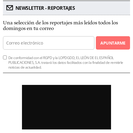
NEWSLETTER - REPORTAJES
Una selección de los reportajes más leídos todos los
domingos en tu correo
APUNTARME
De conformidad con el RGPD y la LOPDGDD, EL LEÓN DE EL ESPAÑOL
PUBLICACIONES, S.A. tratará los datos facilitados con la finalidad de remitirle
noticias de actualidad.