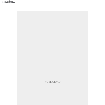
martes.