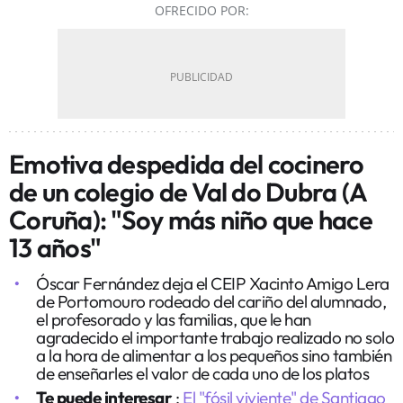
OFRECIDO POR:
Emotiva despedida del cocinero
de un colegio de Val do Dubra (A
Coruña): "Soy más niño que hace
13 años"
Óscar Fernández deja el CEIP Xacinto Amigo Lera
de Portomouro rodeado del cariño del alumnado,
el profesorado y las familias, que le han
agradecido el importante trabajo realizado no solo
a la hora de alimentar a los pequeños sino también
de enseñarles el valor de cada uno de los platos
Te puede interesar
:
El "fósil viviente" de Santiago