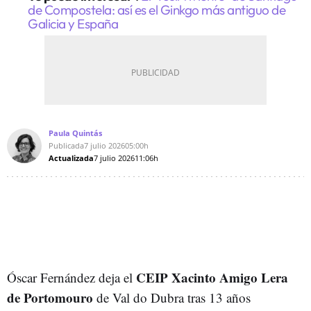
de Compostela: así es el Ginkgo más antiguo de
Galicia y España
Paula Quintás
Publicada
7 julio 2026
05:00h
Actualizada
7 julio 2026
11:06h
CEIP Xacinto Amigo Lera
Óscar Fernández deja el
de Portomouro
de Val do Dubra tras 13 años