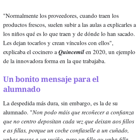
"Normalmente los proveedores, cuando traen los
productos frescos, suelen subir a las aulas a explicarles a
los niños qué es lo que traen y de dónde lo han sacado.
Les dejan tocarlos y crean vínculos con ellos",
Quincemil
explicaba el cocinero a
en 2020, un ejemplo
de la innovadora forma en la que trabajaba.
Un bonito mensaje para el
alumnado
La despedida más dura, sin embargo, es la de su
alumnado. "
Non podo máis que recoñecer a confianza
que no centro depositan cada vez que deixan aos fillos
e as fillas, porque un coche confíaselle a un cuñado,
unhas mesas a un veciño, pero un fillo ou unha filla...