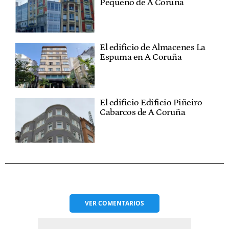
Pequeño de A Coruña
El edificio de Almacenes La
Espuma en A Coruña
El edificio Edificio Piñeiro
Cabarcos de A Coruña
VER
COMENTARIOS