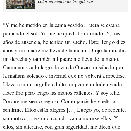
color en medio de las galerías
“Y me he metido en la cama vestido. Fuera se estaba
poniendo el sol. Yo me he quedado dormido. Y, tras
años de ausencia, he tenido un sueño. Éste: Tengo diez
años y mi madre me lleva de la mano. Dirijo la mirada a
mi derecha y también mi padre me lleva de la mano.
Caminamos a lo largo de via de Orazio un sábado por
la mañana soleado e invernal que no volverá a repetirse.
Llevo con un orgullo adulto un pequeño loden verde.
Hace frío pero tengo las manos calientes. Y soy feliz.
Porque me siento seguro. Como jamás he vuelto a
sentirme. Ellos están alegres […] Luego yo, de repente,
sin motivo, pregunto cuándo van a morirse ellos. Y
ellos, sin alterarse, con gran seguridad, me dicen que