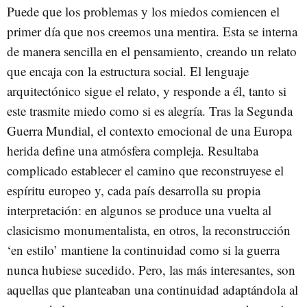
Puede que los problemas y los miedos comiencen el
primer día que nos creemos una mentira. Esta se interna
de manera sencilla en el pensamiento, creando un relato
que encaja con la estructura social. El lenguaje
arquitectónico sigue el relato, y responde a él, tanto si
este trasmite miedo como si es alegría. Tras la Segunda
Guerra Mundial, el contexto emocional de una Europa
herida define una atmósfera compleja. Resultaba
complicado establecer el camino que reconstruyese el
espíritu europeo y, cada país desarrolla su propia
interpretación: en algunos se produce una vuelta al
clasicismo monumentalista, en otros, la reconstrucción
‘en estilo’ mantiene la continuidad como si la guerra
nunca hubiese sucedido. Pero, las más interesantes, son
aquellas que planteaban una continuidad adaptándola al