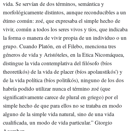
vida. Se servían de dos términos, semántica y
morfológicamente distintos, aunque reconducibles a un
étimo común: zoé, que expresaba el simple hecho de
vivir, común a todos los seres vivos y tíos, que indicaba
la forma o manera de vivir propia de un individuo o un
grupo. Cuando Platón, en el Filebo, menciona tres
géneros de vida y Aristóteles, en la Etica Nicomáquea,
distingue la vida contemplativa del filósofo (bíos
theoretikós) de la vida de placer (bíos apolaustikós') y
de la vida política (bíos politikós), ninguno de los dos
habría podido utilizar nunca el término zoé (que
significativamente carece de plural en griego) por el
simple hecho de que para ellos no se trataba en modo
alguno de la simple vida natural, sino de una vida
cualificada, un modo de vida particular.” Giorgio
Agamben