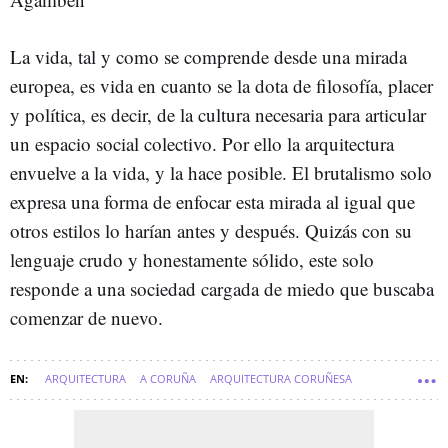
La vida, tal y como se comprende desde una mirada
europea, es vida en cuanto se la dota de filosofía, placer
y política, es decir, de la cultura necesaria para articular
un espacio social colectivo. Por ello la arquitectura
envuelve a la vida, y la hace posible. El brutalismo solo
expresa una forma de enfocar esta mirada al igual que
otros estilos lo harían antes y después. Quizás con su
lenguaje crudo y honestamente sólido, este solo
responde a una sociedad cargada de miedo que buscaba
comenzar de nuevo.
ARQUITECTURA
A CORUÑA
ARQUITECTURA CORUÑESA
HISTORIA DE A CORUÑA
COMARCA DE A CORUÑA
A CORUÑA CIUDAD