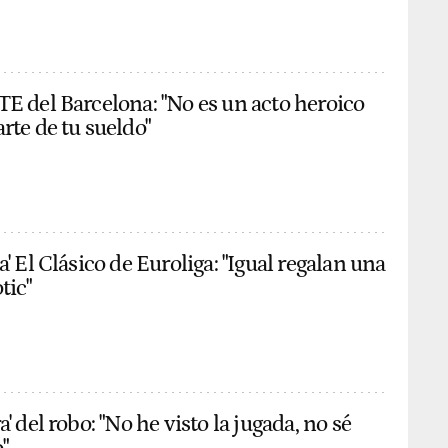
TE del Barcelona: "No es un acto heroico
rte de tu sueldo"
a' El Clásico de Euroliga: "Igual regalan una
tic"
a' del robo: "No he visto la jugada, no sé