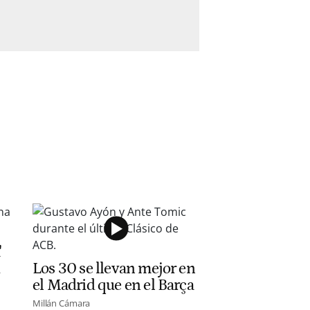
'
d
Los 30 se llevan mejor en
el Madrid que en el Barça
Millán Cámara