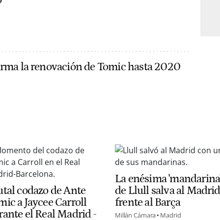
"
irma la renovación de Tomic hasta 2020
La enésima 'mandarina
utal codazo de Ante
de Llull salva al Madri
mic a Jaycee Carroll
frente al Barça
rante el Real Madrid -
Millán Cámara
Madrid