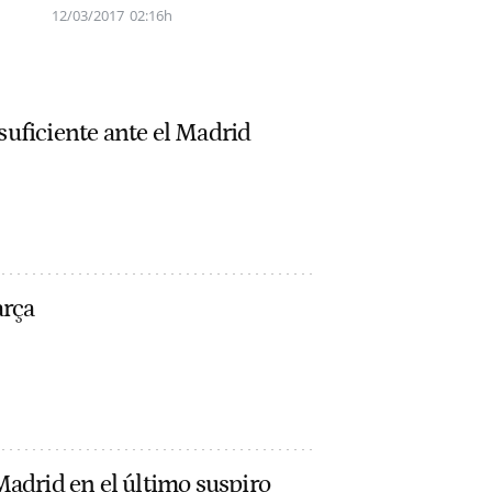
12/03/2017
02:16h
suficiente ante el Madrid
arça
Madrid en el último suspiro