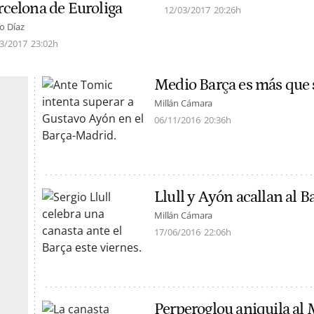
rcelona de Euroliga
12/03/2017
20:26h
o Díaz
3/2017
23:02h
Medio Barça es más que 
Millán Cámara
06/11/2016
20:36h
Llull y Ayón acallan al B
Millán Cámara
17/06/2016
22:06h
Perperoglou aniquila al 