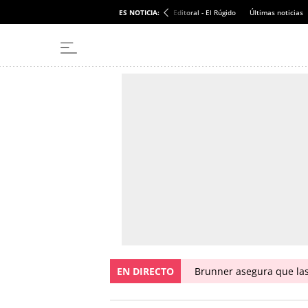
ES NOTICIA:
Editoral - El Rúgido
Últimas noticias
EN DIRECTO
Brunner asegura que las 