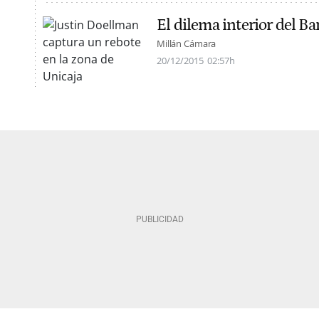
El dilema interior del Ba
Millán Cámara
20/12/2015
02:57h