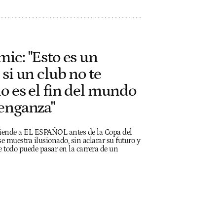
ic: "Esto es un
 si un club no te
o es el fin del mundo
venganza"
atiende a EL ESPAÑOL antes de la Copa del
e muestra ilusionado, sin aclarar su futuro y
e todo puede pasar en la carrera de un
h