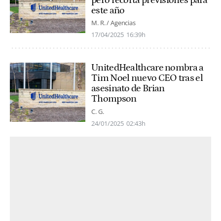
pero recorta previsiones para
este año
M. R. / Agencias
17/04/2025
16:39h
UnitedHealthcare nombra a
Tim Noel nuevo CEO tras el
asesinato de Brian
Thompson
C. G.
24/01/2025
02:43h