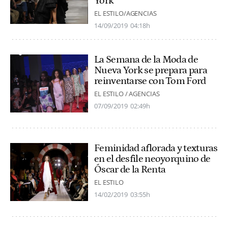
York
EL ESTILO/AGENCIAS
14/09/2019
04:18h
La Semana de la Moda de
Nueva York se prepara para
reinventarse con Tom Ford
EL ESTILO / AGENCIAS
07/09/2019
02:49h
Feminidad aflorada y texturas
en el desfile neoyorquino de
Óscar de la Renta
EL ESTILO
14/02/2019
03:55h