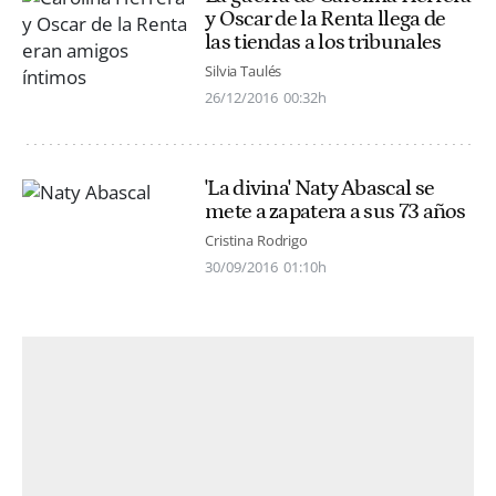
y Oscar de la Renta llega de
las tiendas a los tribunales
Silvia Taulés
26/12/2016
00:32h
'La divina' Naty Abascal se
mete a zapatera a sus 73 años
Cristina Rodrigo
30/09/2016
01:10h