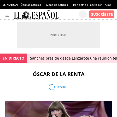
ES NOTICIA:
Últimas noticias
Mapa de noticias
Irán enfría el pacto con Trump
EN DIRECTO
Sánchez preside desde Lanzarote una reunión tel
ÓSCAR DE LA RENTA