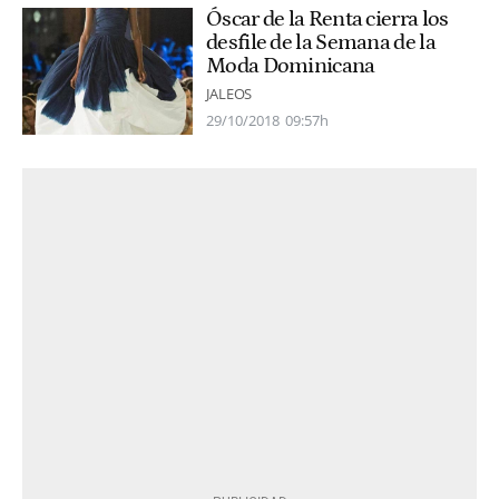
Óscar de la Renta cierra los
desfile de la Semana de la
Moda Dominicana
JALEOS
29/10/2018
09:57h