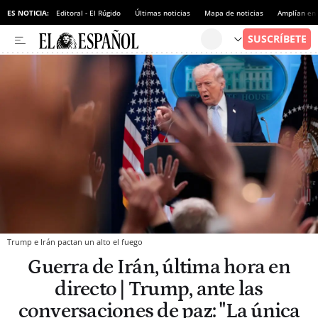
ES NOTICIA:
Editoral - El Rúgido
Últimas noticias
Mapa de noticias
Amplían en
Trump e Irán pactan un alto el fuego
Guerra de Irán, última hora en
directo | Trump, ante las
conversaciones de paz: "La única