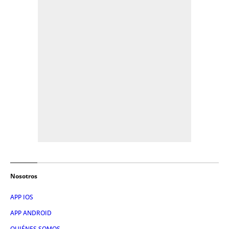
Nosotros
APP IOS
APP ANDROID
QUIÉNES SOMOS