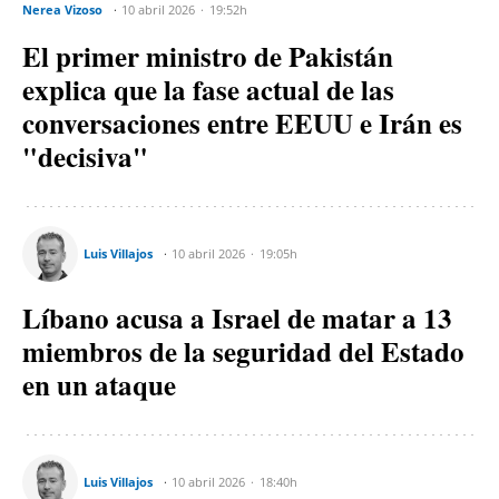
Nerea Vizoso
10 abril 2026
19:52h
El primer ministro de Pakistán
explica que la fase actual de las
conversaciones entre EEUU e Irán es
"decisiva"
Luis Villajos
10 abril 2026
19:05h
Líbano acusa a Israel de matar a 13
miembros de la seguridad del Estado
en un ataque
Luis Villajos
10 abril 2026
18:40h