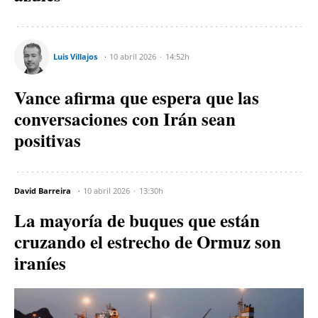
Luis Villajos
10 abril 2026
14:52h
Vance afirma que espera que las
conversaciones con Irán sean
positivas
David Barreira
10 abril 2026
13:30h
La mayoría de buques que están
cruzando el estrecho de Ormuz son
iraníes