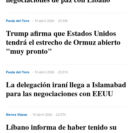
Paula del Toro
10 abril 2026
23:33h
Trump afirma que Estados Unidos
tendrá el estrecho de Ormuz abierto
"muy pronto"
Paula del Toro
10 abril 2026
23:31h
La delegación iraní llega a Islamabad
para las negociaciones con EEUU
Nerea Vizoso
10 abril 2026
22:57h
Líbano informa de haber tenido su