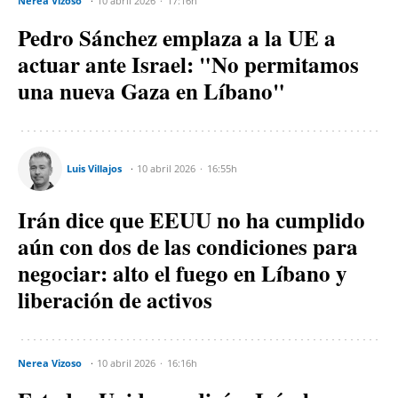
Nerea Vizoso
10 abril 2026
17:16h
Pedro Sánchez emplaza a la UE a
actuar ante Israel: "No permitamos
una nueva Gaza en Líbano"
Luis Villajos
10 abril 2026
16:55h
Irán dice que EEUU no ha cumplido
aún con dos de las condiciones para
negociar: alto el fuego en Líbano y
liberación de activos
Nerea Vizoso
10 abril 2026
16:16h