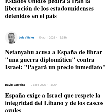
Estados Unidos pedirá a Irán la
liberación de los estadounidenses
detenidos en el país
Luis Villajos
10 abril 2026
15:33h
Netanyahu acusa a España de librar
"una guerra diplomática" contra
Israel: "Pagará un precio inmediato"
David Barreira
10 abril 2026
15:06h
España exige a Israel que respete la
integridad del Líbano y de los cascos
azules