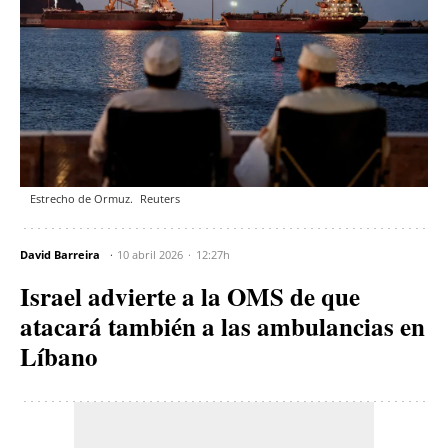
Estrecho de Ormuz.
Reuters
David Barreira
10 abril 2026
12:27h
Israel advierte a la OMS de que
atacará también a las ambulancias en
Líbano