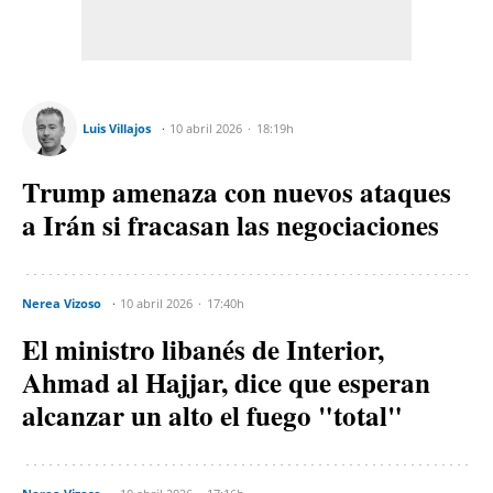
Luis Villajos
10 abril 2026
18:19h
Trump amenaza con nuevos ataques
a Irán si fracasan las negociaciones
Nerea Vizoso
10 abril 2026
17:40h
El ministro libanés de Interior,
Ahmad al Hajjar, dice que esperan
alcanzar un alto el fuego "total"