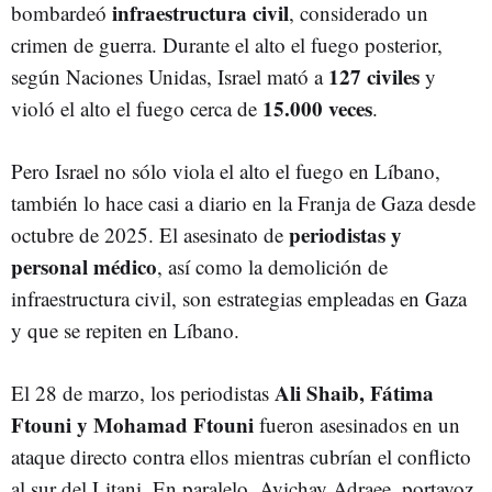
infraestructura civil
bombardeó
, considerado un
crimen de guerra. Durante el alto el fuego posterior,
127 civiles
según Naciones Unidas, Israel mató a
y
15.000 veces
violó el alto el fuego cerca de
.
Pero Israel no sólo viola el alto el fuego en Líbano,
también lo hace casi a diario en la Franja de Gaza desde
periodistas y
octubre de 2025. El asesinato de
personal médico
, así como la demolición de
infraestructura civil, son estrategias empleadas en Gaza
y que se repiten en Líbano.
Ali Shaib, Fátima
El 28 de marzo, los periodistas
Ftouni y Mohamad Ftouni
fueron asesinados en un
ataque directo contra ellos mientras cubrían el conflicto
al sur del Litani. En paralelo, Avichay Adraee, portavoz