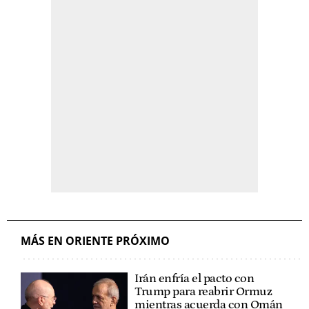
MÁS EN ORIENTE PRÓXIMO
Irán enfría el pacto con
Trump para reabrir Ormuz
mientras acuerda con Omán