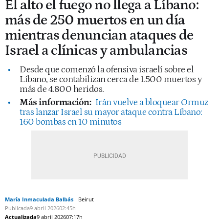
El alto el fuego no llega a Líbano:
más de 250 muertos en un día
mientras denuncian ataques de
Israel a clínicas y ambulancias
Desde que comenzó la ofensiva israelí sobre el
Líbano, se contabilizan cerca de 1.500 muertos y
más de 4.800 heridos.
Más información:
Irán vuelve a bloquear Ormuz
tras lanzar Israel su mayor ataque contra Líbano:
160 bombas en 10 minutos
María Inmaculada Balbás
Beirut
Publicada
9 abril 2026
02:45h
Actualizada
9 abril 2026
07:17h