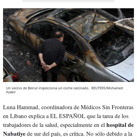
Un vecino de Beirut inspecciona un coche calcinado.
REUTERS/Mohamed
Azakir
Luna Hammad, coordinadora de Médicos Sin Fronteras
en Líbano explica a EL ESPAÑOL que la tarea de los
hospital de
trabajadores de la salud, especialmente en el
Nabatiye
de sur del país, es crítica. No sólo debido a la