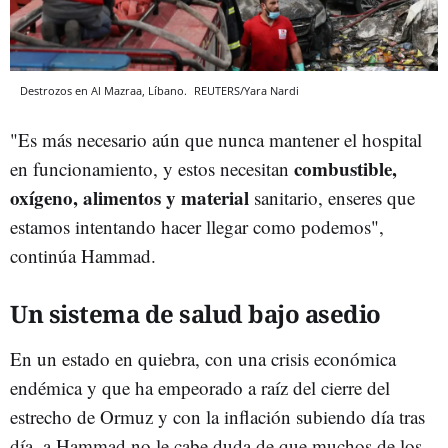
Destrozos en Al Mazraa, Líbano.
REUTERS/Yara Nardi
"Es más necesario aún que nunca mantener el hospital
combustible,
en funcionamiento, y estos necesitan
oxígeno, alimentos y material
sanitario, enseres que
estamos intentando hacer llegar como podemos",
continúa Hammad.
Un sistema de salud bajo asedio
En un estado en quiebra, con una crisis económica
endémica y que ha empeorado a raíz del cierre del
estrecho de Ormuz y con la inflación subiendo día tras
día, a Hammad no le cabe duda de que muchos de los