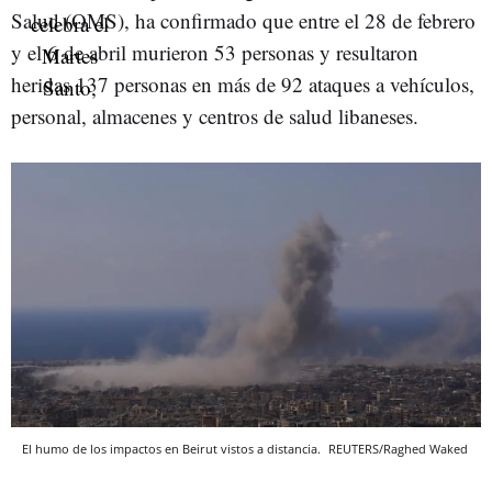
Salud (OMS), ha confirmado que entre el 28 de febrero
y el 6 de abril murieron 53 personas y resultaron
heridas 137 personas en más de 92 ataques a vehículos,
personal, almacenes y centros de salud libaneses.
El humo de los impactos en Beirut vistos a distancia.
REUTERS/Raghed Waked