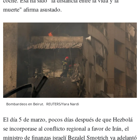
coche. Esa ha sido "la distancia entre la vida y la
muerte" afirma asustado.
Bombardeos en Beirut.
REUTERS/Yara Nardi
El día 5 de marzo, pocos días después de que Hezbolá
se incorporase al conflicto regional a favor de Irán, el
ministro de finanzas israelí Bezalel Smotrich ya adelantó