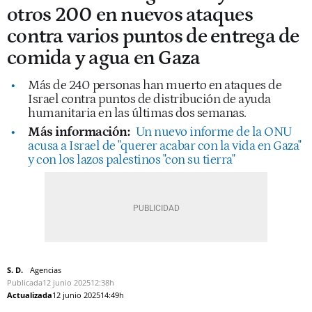
otros 200 en nuevos ataques
contra varios puntos de entrega de
comida y agua en Gaza
Más de 240 personas han muerto en ataques de
Israel contra puntos de distribución de ayuda
humanitaria en las últimas dos semanas.
Más información:
Un nuevo informe de la ONU
acusa a Israel de "querer acabar con la vida en Gaza"
y con los lazos palestinos "con su tierra"
S. D.
Agencias
Publicada
12 junio 2025
12:38h
Actualizada
12 junio 2025
14:49h