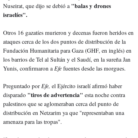
"balas y drones
Nuseirat, que dijo se debió a
israelíes".
Otros 16 gazatíes murieron y decenas fueron heridos en
ataques cerca de los dos puntos de distribución de la
Fundación Humanitaria para Gaza (GHF, en inglés) en
los barrios de Tel al Sultán y el Saudí, en la sureña Jan
Yunis, confirmaron a
Efe
fuentes desde las morgues.
Preguntado por
Efe,
el Ejército israelí afirmó haber
"tiros de advertencia"
disparado
esta noche contra
palestinos que se aglomeraban cerca del punto de
distribución en Netzarim ya que "representaban una
amenaza para las tropas".