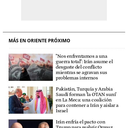
MÁS EN ORIENTE PRÓXIMO
"Nos enfrentamos a una
guerra total": Irán asume el
desgaste del conflicto
mientras se agravan sus
problemas internos
Pakistán, Turquía y Arabia
Saudí forman 'la OTAN suní'
en La Meca: una coalición
para contener a Irán y aislar a
Israel
Irán enfría el pacto con
Trump para reabrir Ormuz