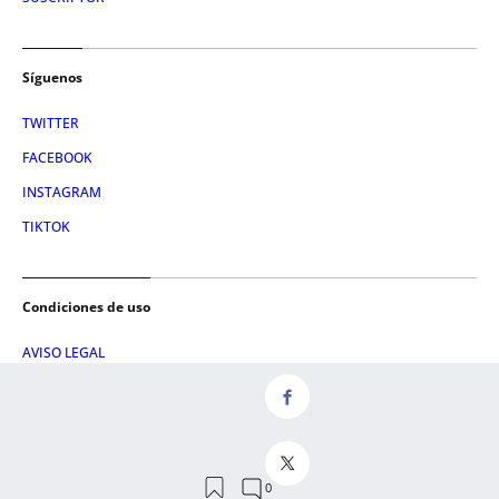
Síguenos
TWITTER
FACEBOOK
INSTAGRAM
TIKTOK
Condiciones de uso
AVISO LEGAL
POLÍTICA DE PRIVACIDAD
CONDICIONES DE COMPRA
POLÍTICA DE COOKIES
AVISO DE TRANSPARENCIA