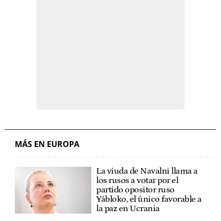
MÁS EN EUROPA
La viuda de Navalni llama a
los rusos a votar por el
partido opositor ruso
Yábloko, el único favorable a
la paz en Ucrania