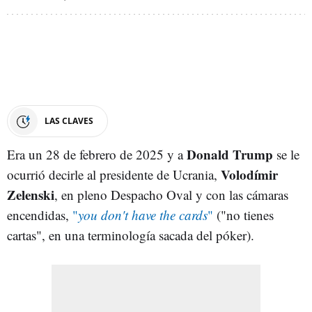
LAS CLAVES
Donald Trump
Era un 28 de febrero de 2025 y a
se le
Volodímir
ocurrió decirle al presidente de Ucrania,
Zelenski
, en pleno Despacho Oval y con las cámaras
encendidas,
"
you don't have the cards
"
("no tienes
cartas", en una terminología sacada del póker).