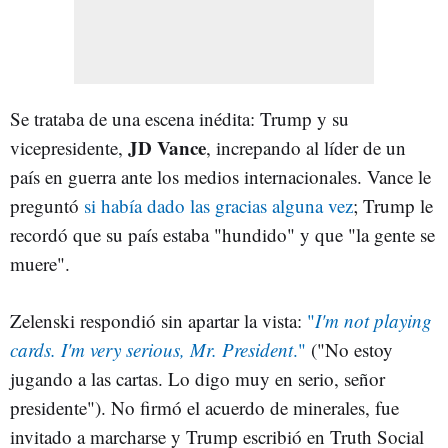
Se trataba de una escena inédita: Trump y su
JD Vance
vicepresidente,
, increpando al líder de un
país en guerra ante los medios internacionales. Vance le
preguntó
si había dado las gracias alguna vez
; Trump le
recordó que su país estaba "hundido" y que "la gente se
muere".
Zelenski respondió sin apartar la vista:
"
I'm not playing
cards. I'm very serious, Mr. President
."
("No estoy
jugando a las cartas. Lo digo muy en serio, señor
presidente"). No firmó el acuerdo de minerales, fue
invitado a marcharse y Trump escribió en Truth Social