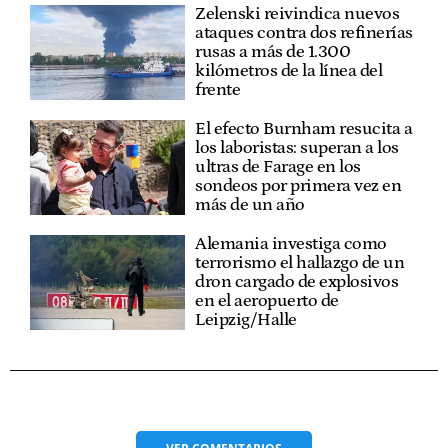
Zelenski reivindica nuevos
ataques contra dos refinerías
rusas a más de 1.300
kilómetros de la línea del
frente
El efecto Burnham resucita a
los laboristas: superan a los
ultras de Farage en los
sondeos por primera vez en
más de un año
Alemania investiga como
terrorismo el hallazgo de un
dron cargado de explosivos
en el aeropuerto de
Leipzig/Halle