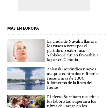
MÁS EN EUROPA
La viuda de Navalni llama a
los rusos a votar por el
partido opositor ruso
Yábloko, el único favorable a
la paz en Ucrania
Zelenski reivindica nuevos
ataques contra dos refinerías
rusas a más de 1.300
kilómetros de la línea del
frente
El efecto Burnham resucita a
los laboristas: superan a los
ultras de Farage en los