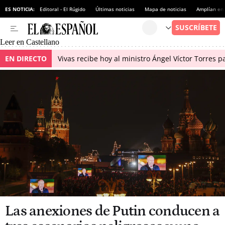
ES NOTICIA:
Editoral - El Rúgido
Últimas noticias
Mapa de noticias
Amplían en
Leer en Castellano
EN DIRECTO
Vivas recibe hoy al ministro Ángel Víctor Torres p
Las anexiones de Putin conducen a