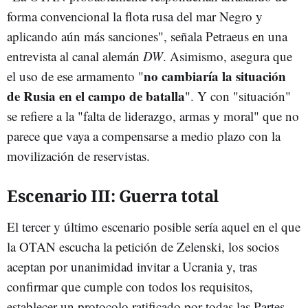
forma convencional la flota rusa del mar Negro y
aplicando aún más sanciones", señala Petraeus en una
entrevista al canal alemán
DW
. Asimismo, asegura que
no cambiaría la situación
el uso de ese armamento "
de Rusia en el campo de batalla
". Y con "situación"
se refiere a la "falta de liderazgo, armas y moral" que no
parece que vaya a compensarse a medio plazo con la
movilización de reservistas.
Escenario III: Guerra total
El tercer y último escenario posible sería aquel en el que
la OTAN escucha la petición de Zelenski, los socios
aceptan por unanimidad invitar a Ucrania y, tras
confirmar que cumple con todos los requisitos,
establecer un protocolo ratificado por todas las Partes