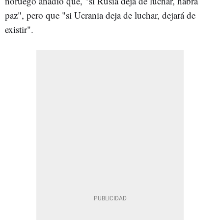
noruego añadió que, "si Rusia deja de luchar, habrá
paz", pero que "si Ucrania deja de luchar, dejará de
existir".