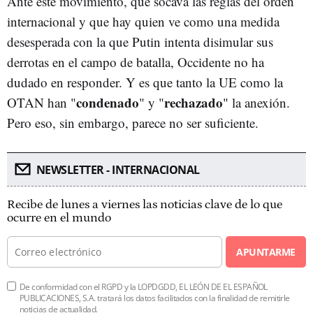
Ante este movimiento, que socava las reglas del orden
internacional y que hay quien ve como una medida
desesperada con la que Putin intenta disimular sus
derrotas en el campo de batalla, Occidente no ha
dudado en responder. Y es que tanto la UE como la
condenado
rechazado
OTAN han "
" y "
" la anexión.
Pero eso, sin embargo, parece no ser suficiente.
NEWSLETTER - INTERNACIONAL
Recibe de lunes a viernes las noticias clave de lo que
ocurre en el mundo
APUNTARME
De conformidad con el RGPD y la LOPDGDD, EL LEÓN DE EL ESPAÑOL
PUBLICACIONES, S.A. tratará los datos facilitados con la finalidad de remitirle
noticias de actualidad.