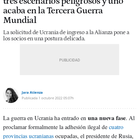
tres escenarios peligrosos y uno
acaba en la Tercera Guerra
Mundial
La solicitud de Ucrania de ingreso a la Alianza pone a
los socios en una postura delicada.
Jara Atienza
Publicada
1 octubre 2022
05:07h
una nueva fase
La guerra en Ucrania ha entrado en
. Al
proclamar formalmente la adhesión ilegal de
cuatro
provincias ucranianas
ocupadas, el presidente de Rusia,