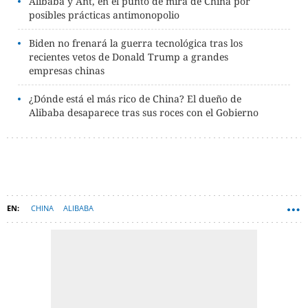
Alibaba y Ant, en el punto de mira de China por
posibles prácticas antimonopolio
Biden no frenará la guerra tecnológica tras los
recientes vetos de Donald Trump a grandes
empresas chinas
¿Dónde está el más rico de China? El dueño de
Alibaba desaparece tras sus roces con el Gobierno
CHINA
ALIBABA