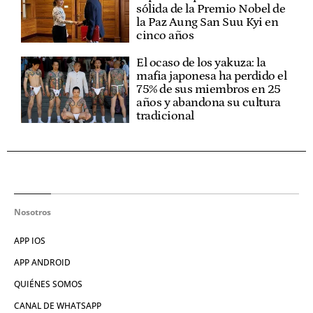
sólida de la Premio Nobel de
la Paz Aung San Suu Kyi en
cinco años
El ocaso de los yakuza: la
mafia japonesa ha perdido el
75% de sus miembros en 25
años y abandona su cultura
tradicional
Nosotros
APP IOS
APP ANDROID
QUIÉNES SOMOS
CANAL DE WHATSAPP