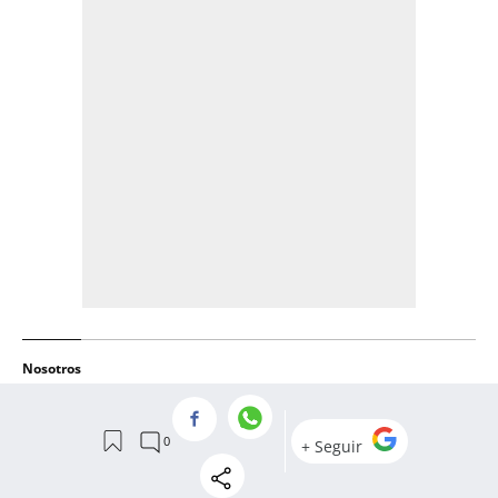
Nosotros
APP IOS
APP ANDROID
QUIÉNES SOMOS