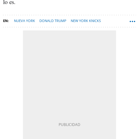
lo es.
NUEVA YORK
DONALD TRUMP
NEW YORK KNICKS