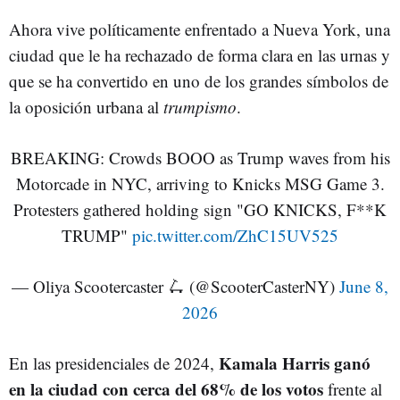
Ahora vive políticamente enfrentado a Nueva York, una
ciudad que le ha rechazado de forma clara en las urnas y
que se ha convertido en uno de los grandes símbolos de
la oposición urbana al
trumpismo
.
BREAKING: Crowds BOOO as Trump waves from his
Motorcade in NYC, arriving to Knicks MSG Game 3.
Protesters gathered holding sign "GO KNICKS, F**K
TRUMP"
pic.twitter.com/ZhC15UV525
— Oliya Scootercaster 🛴 (@ScooterCasterNY)
June 8,
2026
Kamala Harris ganó
En las presidenciales de 2024,
en la ciudad con cerca del 68% de los votos
frente al