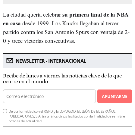
su primera final de la NBA
La ciudad quería celebrar
en casa
desde 1999. Los Knicks llegaban al tercer
partido contra los San Antonio Spurs con ventaja de 2-
0 y trece victorias consecutivas.
NEWSLETTER - INTERNACIONAL
Recibe de lunes a viernes las noticias clave de lo que
ocurre en el mundo
APUNTARME
De conformidad con el RGPD y la LOPDGDD, EL LEÓN DE EL ESPAÑOL
PUBLICACIONES, S.A. tratará los datos facilitados con la finalidad de remitirle
noticias de actualidad.