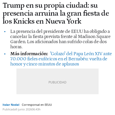
Trump en su propia ciudad: su
presencia arruina la gran fiesta de
los Knicks en Nueva York
La presencia del presidente de EEUU ha obligado a
cancelar la fiesta prevista frente al Madison Square
Garden. Los aficionados han sufrido colas de dos
horas.
Más información:
"Golazo" del Papa León XIV ante
70.000 fieles eufóricos en el Bernabéu: vuelta de
honor y cinco minutos de aplausos
Itziar Nodal
Corresponsal en EEUU
Publicada
9 junio 2026
06:43h