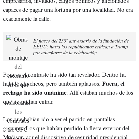
empresarios, invitados, cargos políticos y aficionados
capaces de pagar una fortuna por una localidad. No era
exactamente la calle.
El fiasco del 250º aniversario de la fundación de
EEUU: hasta los republicanos critican a Trump
por adueñarse de la celebración
Por eso el contraste ha sido tan revelador. Dentro ha
Fuera, el
habido abucheos, pero también aplausos.
rechazo ha sido unánime
. Allí estaban muchos de los
que no podían entrar.
Los que habían ido a ver el partido en pantallas
gigantes. Los que habían perdido la fiesta exterior del
Madison por el dispositivo de seguridad presidencial.