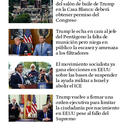
del salón de baile de Trump
en la Casa Blanca: deberá
obtener permiso del
Congreso
Trump le echa en cara al jefe
del Pentágono la falta de
munición pero niega en
público la escasez y amenaza
a los filtradores
El movimiento socialista ya
gana elecciones en EEUU
sobre las bases de suspender
la ayuda militar a Israel y
abolir el ICE
Trump vuelve a firmar una
orden ejecutiva para limitar
la ciudadanía por nacimiento
en EEUU pese al fallo del
Supremo