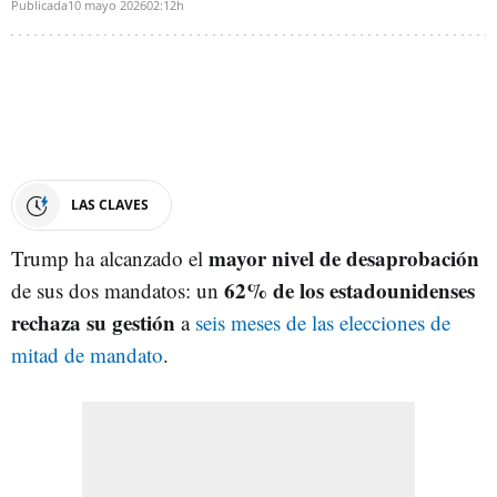
Publicada
10 mayo 2026
02:12h
LAS CLAVES
mayor nivel de desaprobación
Trump ha alcanzado el
62% de los estadounidenses
de sus dos mandatos: un
rechaza su gestión
a
seis meses de las elecciones de
mitad de mandato
.