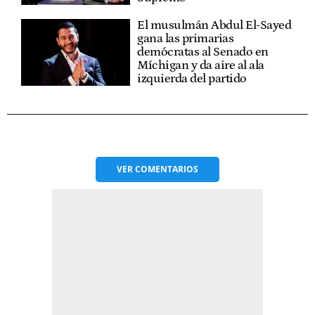
El musulmán Abdul El-Sayed
gana las primarias
demócratas al Senado en
Míchigan y da aire al ala
izquierda del partido
VER
COMENTARIOS