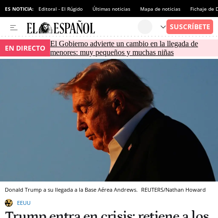
ES NOTICIA:
Editoral - El Rúgido
Últimas noticias
Mapa de noticias
Fichaje de
El Gobierno advierte un cambio en la llegada de
EN DIRECTO
menores: muy pequeños y muchas niñas
Donald Trump a su llegada a la Base Aérea Andrews.
REUTERS/Nathan Howard
EEUU
Trump entra en crisis: retiene a los