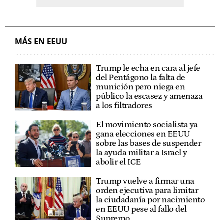
MÁS EN EEUU
Trump le echa en cara al jefe
del Pentágono la falta de
munición pero niega en
público la escasez y amenaza
a los filtradores
El movimiento socialista ya
gana elecciones en EEUU
sobre las bases de suspender
la ayuda militar a Israel y
abolir el ICE
Trump vuelve a firmar una
orden ejecutiva para limitar
la ciudadanía por nacimiento
en EEUU pese al fallo del
Supremo