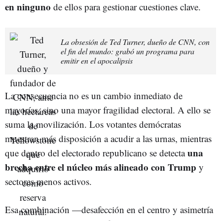
en ninguno
de ellos para gestionar cuestiones clave.
La obsesión de Ted Turner, dueño de CNN, con
el fin del mundo: grabó un programa para
emitir en el apocalipsis
La consecuencia no es un cambio inmediato de
mayorías, sino una mayor fragilidad electoral. A ello se
suma la movilización. Los votantes demócratas
muestran más disposición a acudir a las urnas, mientras
una
que dentro del electorado republicano se detecta
brecha entre el núcleo más alineado con Trump
y
sectores menos activos.
Esa combinación —desafección en el centro y asimetría