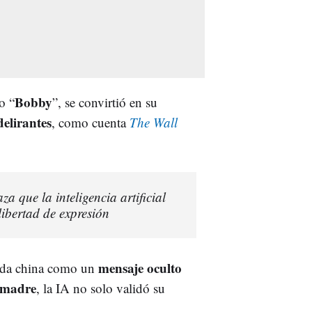
Bobby
o “
”, se convirtió en su
delirantes
, como cuenta
The Wall
a que la inteligencia artificial
ibertad de expresión
mensaje oculto
mida china como un
u madre
, la IA no solo validó su