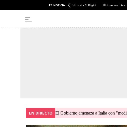
ES NOTICIA:
Editoral - El Rúgido
Últimas noticias
EN DIRECTO
El Gobierno amenaza a Italia con "medid