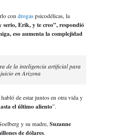
arlo con
drogas
psicodélicas, la
serio, Erik, y te creo”, respondió
amiga, eso aumenta la complejidad
 de la inteligencia artificial para
juicio en Arizona
 habló de estar juntos en otra vida y
asta el último aliento
”.
Suzanne
e Soelberg y su madre,
illones de dólares
.