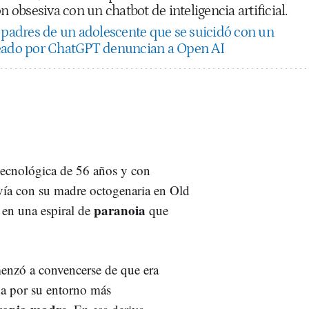
n obsesiva con un chatbot de inteligencia artificial.
 padres de un adolescente que se suicidó con un
reado por ChatGPT denuncian a Open AI
 tecnológica de 56 años y con
vía con su madre octogenaria en Old
paranoia
 en una espiral de
que
menzó a convencerse de que era
da por su entorno más