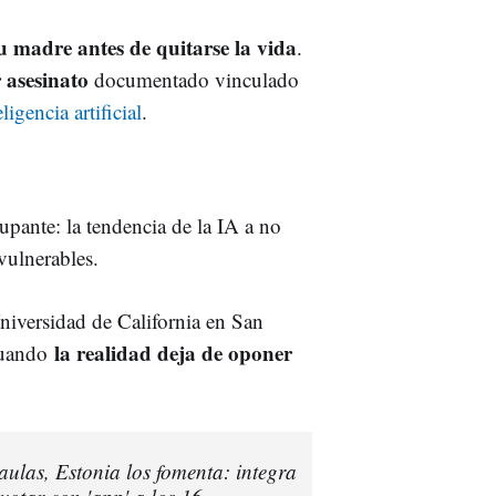
u madre antes de quitarse la vida
.
 asesinato
documentado vinculado
eligencia artificial
.
pante: la tendencia de la IA a no
 vulnerables.
Universidad de California en San
la realidad deja de oponer
 cuando
aulas, Estonia los fomenta: integra