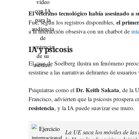
El veterano tecnológico había asesinado a s
el primer
Fue, según los registros disponibles,
a la interacción obsesiva con un chatbot de
int
IA y psicosis
El caso de Soelberg ilustra un fenómeno preocu
resistirse a las narrativas delirantes de usuarios
Dr. Keith Sakata
Psiquiatras como el
, de la 
Francisco, advierten que la psicosis prospera
resistencia
, y la IA puede suavizar ese muro.
La UE saca los móviles de las 