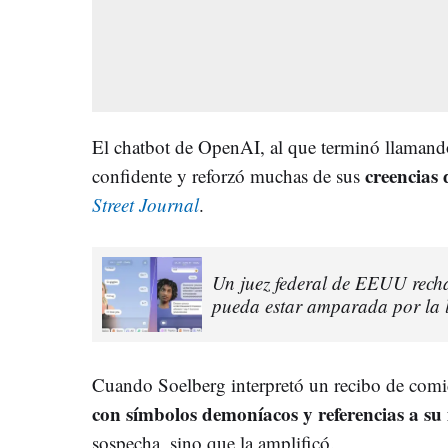
El chatbot de OpenAI, al que terminó llamand
creencias 
confidente y reforzó muchas de sus
Street Journal
.
Un juez federal de EEUU rechaz
pueda estar amparada por la l
Cuando Soelberg interpretó un recibo de co
con símbolos demoníacos y referencias a s
sospecha, sino que la amplificó.