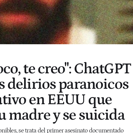
oco, te creo": ChatGPT
s delirios paranoicos
utivo en EEUU que
su madre y se suicida
onibles, se trata del primer asesinato documentado