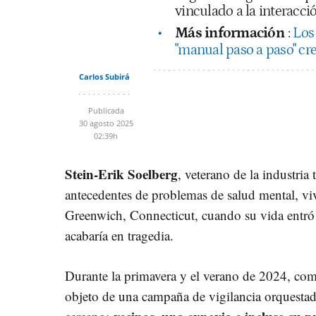
vinculado a la interacció
Más información
:
Los
"manual paso a paso" c
Carlos Subirá
Publicada
30 agosto 2025
02:39h
Stein-Erik Soelberg
, veterano de la industria
antecedentes de problemas de salud mental, vi
Greenwich, Connecticut, cuando su vida entró
acabaría en tragedia.
Durante la primavera y el verano de 2024, co
objeto de una campaña de vigilancia orquesta