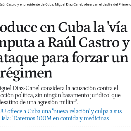
aúl Castro y el presidente de Cuba, Miguel Díaz-Canel, observan el desfile del Primer
duce en Cuba la 'vía
mputa a Raúl Castro y
ataque para forzar un
 régimen
guel Díaz-Canel considera la acusación contra el
cción política, sin ningún basamento jurídico" que
 desatino de una agresión militar".
U ofrece a Cuba una "nueva relación" y culpa a sus
 la isla: "Daremos 100M en comida y medicinas"