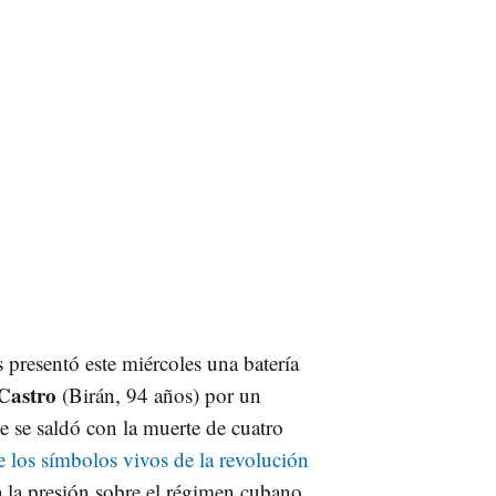
presentó este miércoles una batería
Castro
(Birán, 94 años) por un
e se saldó con la muerte de cuatro
 los símbolos vivos de la revolución
 la presión sobre el régimen cubano.