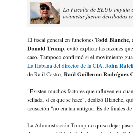
La Fiscalía de EEUU imputa a
avionetas fueran derribadas 
Todd Blanche
El fiscal general en funciones
,
Donald Trump
, evitó explicar las razones qu
caso. Tampoco confirmó si el movimiento gua
John Ratcli
La Habana del director de la CIA,
Raúl Guillermo Rodríguez 
de Raúl Castro,
"Existen muchos factores que influyen en cuán
sellada, si es que se hace", deslizó Blanche, q
acusación "no era tan antigua. Es de finales d
La Administración Trump no quiso dejar pasar 