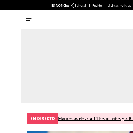
ES NOTICIA:
Editoral - El Rúgido
Últimas noticias
EN DIRECTO
Marruecos eleva a 14 los muertos y 236 l