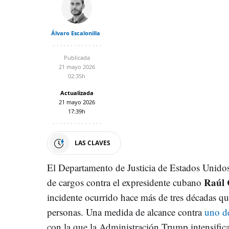
Álvaro Escalonilla
Publicada
21 mayo 2026
02:35h
Actualizada
21 mayo 2026
17:39h
LAS CLAVES
El Departamento de Justicia de Estados Unidos 
Raúl 
de cargos contra el expresidente cubano
incidente ocurrido hace más de tres décadas qu
personas. Una medida de alcance contra
uno de
con la que la Administración Trump intensifica