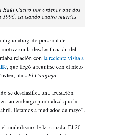
 Raúl Castro por ordenar que dos
en 1996, causando cuatro muertes
 antiguo abogado personal de
e motivaron la desclasificación del
rdaba relación con
la reciente visita a
ffe
, que llegó a reunirse con el nieto
Castro
, alias
El Cangrejo
.
do se desclasifica una acusación
uien sin embargo puntualizó que la
e abril. Estamos a mediados de mayo".
el simbolismo de la jornada. El 20