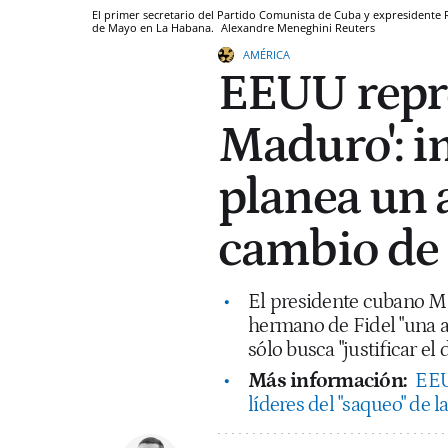
El primer secretario del Partido Comunista de Cuba y expresidente R
de Mayo en La Habana.
Alexandre Meneghini
Reuters
AMÉRICA
EEUU repro
Maduro': i
planea un 
cambio de
El presidente cubano Mi
hermano de Fidel "una a
sólo busca "justificar el
Más información:
EEU
líderes del "saqueo" de