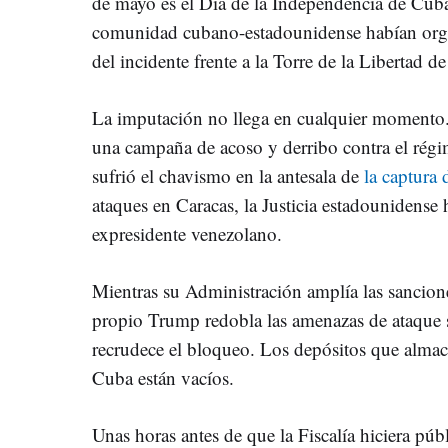
de mayo es el Día de la Independencia de Cub
comunidad cubano-estadounidense habían orga
del incidente frente a la Torre de la Libertad d
La imputación no llega en cualquier momento
una campaña de acoso y derribo contra el rég
sufrió el chavismo en la antesala de
la captura
ataques en Caracas, la Justicia estadounidense 
expresidente venezolano.
Mientras su Administración amplía las sancione
propio Trump redobla las amenazas de ataque s
recrudece el bloqueo. Los depósitos que almace
Cuba están vacíos.
Unas horas antes de que la Fiscalía hiciera púb