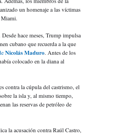
a. Además, los miembros de la
nizado un homenaje a las víctimas
e Miami.
. Desde hace meses, Trump impulsa
imen cubano que recuerda a la que
Nicolás Maduro
 de
. Antes de los
había colocado en la diana al
s contra la cúpula del castrismo, el
obre la isla y, al mismo tiempo,
nan las reservas de petróleo de
lica la acusación contra Raúl Castro,