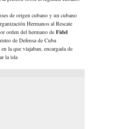
enses de origen cubano y un cubano
organización Hermanos al Rescate
Fidel
 por orden del hermano de
inistro de Defensa de Cuba
en la que viajaban, encargada de
r la isla