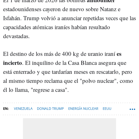
estadounidenses cayeron de nuevo sobre Natanz e
Isfahán. Trump volvió a anunciar repetidas veces que las
capacidades atómicas iraníes habían resultado
devastadas.
es
El destino de los más de 400 kg de uranio iraní
incierto
. El inquilino de la Casa Blanca asegura que
está enterrado y que tardarían meses en rescatarlo, pero
al mismo tiempo reclama que el "polvo nuclear", como
él lo llama, "regrese a casa".
VENEZUELA
DONALD TRUMP
ENERGÍA NUCLEAR
EEUU
DELCY RODRÍGUEZ