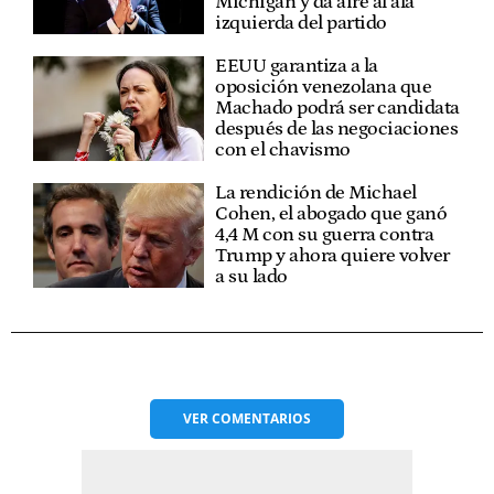
Míchigan y da aire al ala
izquierda del partido
EEUU garantiza a la
oposición venezolana que
Machado podrá ser candidata
después de las negociaciones
con el chavismo
La rendición de Michael
Cohen, el abogado que ganó
4,4 M con su guerra contra
Trump y ahora quiere volver
a su lado
VER
COMENTARIOS