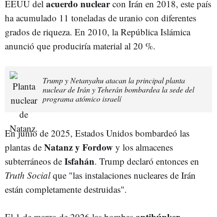
acuerdo nuclear
EEUU del
con Irán en 2018, este país
ha acumulado 11 toneladas de uranio con diferentes
grados de riqueza. En 2010, la República Islámica
anunció que produciría material al 20 %.
Trump y Netanyahu atacan la principal planta
nuclear de Irán y Teherán bombardea la sede del
programa atómico israelí
En junio de 2025, Estados Unidos bombardeó las
Natanz y Fordow
plantas de
y los almacenes
Isfahán
subterráneos de
. Trump declaró entonces en
Truth Social
que "las instalaciones nucleares de Irán
están completamente destruidas".
antibúnker
El 1 de marzo de 2026 las bombas