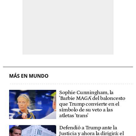
MÁS EN MUNDO
Sophie Cunningham, la
'Barbie MAGA' del baloncesto
que Trump convierte en el
símbolo de su veto a las
atletas 'trans'
Defendió a Trump ante la
Justicia y ahora la dirigirá: el