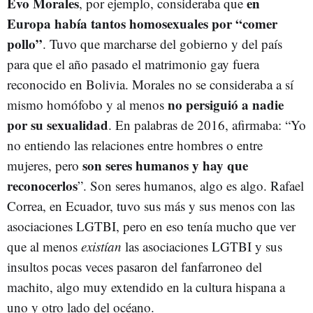
Evo Morales
en
, por ejemplo, consideraba que
Europa había tantos homosexuales por “comer
pollo”
. Tuvo que marcharse del gobierno y del país
para que el año pasado el matrimonio gay fuera
reconocido en Bolivia. Morales no se consideraba a sí
no persiguió a nadie
mismo homófobo y al menos
por su sexualidad
. En palabras de 2016, afirmaba: “Yo
no entiendo las relaciones entre hombres o entre
son seres humanos y hay que
mujeres, pero
reconocerlos
”. Son seres humanos, algo es algo. Rafael
Correa, en Ecuador, tuvo sus más y sus menos con las
asociaciones LGTBI, pero en eso tenía mucho que ver
que al menos
existían
las asociaciones LGTBI y sus
insultos pocas veces pasaron del fanfarroneo del
machito, algo muy extendido en la cultura hispana a
uno y otro lado del océano.