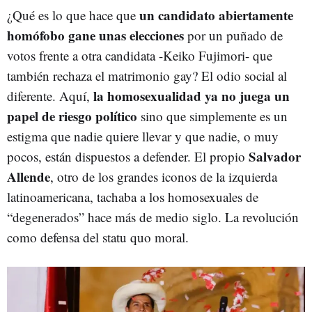
un candidato abiertamente
¿Qué es lo que hace que
homófobo gane unas elecciones
por un puñado de
votos frente a otra candidata -Keiko Fujimori- que
también rechaza el matrimonio gay? El odio social al
la homosexualidad ya no juega un
diferente. Aquí,
papel de riesgo político
sino que simplemente es un
estigma que nadie quiere llevar y que nadie, o muy
Salvador
pocos, están dispuestos a defender. El propio
Allende
, otro de los grandes iconos de la izquierda
latinoamericana, tachaba a los homosexuales de
“degenerados” hace más de medio siglo. La revolución
como defensa del statu quo moral.