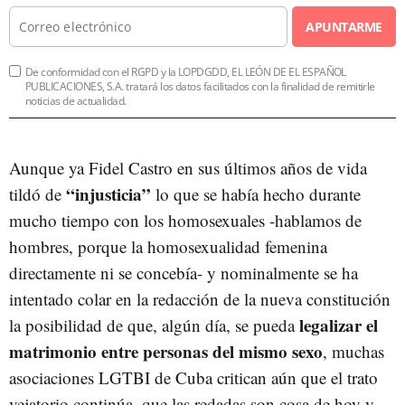
APUNTARME
De conformidad con el RGPD y la LOPDGDD, EL LEÓN DE EL ESPAÑOL
PUBLICACIONES, S.A. tratará los datos facilitados con la finalidad de remitirle
noticias de actualidad.
Aunque ya Fidel Castro en sus últimos años de vida
“injusticia”
tildó de
lo que se había hecho durante
mucho tiempo con los homosexuales -hablamos de
hombres, porque la homosexualidad femenina
directamente ni se concebía- y nominalmente se ha
intentado colar en la redacción de la nueva constitución
legalizar el
la posibilidad de que, algún día, se pueda
matrimonio entre personas del mismo sexo
, muchas
asociaciones LGTBI de Cuba critican aún que el trato
vejatorio continúa, que las redadas son cosa de hoy y