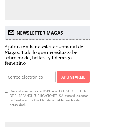
NEWSLETTER MAGAS
Apúntate a la newsletter semanal de
Magas. Todo lo que necesitas saber
sobre moda, belleza y liderazgo
femenino.
APUNTARME
De conformidad con el RGPD y la LOPDGDD, EL LEÓN
DE EL ESPAÑOL PUBLICACIONES, S.A. tratará los datos
facilitados con la finalidad de remitirle noticias de
actualidad.