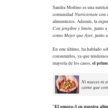
Sandra Moñino es una nutrici
comunidad
Nutricionate
con e
alimenticios. Además, la exper
Con jengibre y limón,
junto a
como
Mejor que Ayer
, junto 
En este último, ha hablado s
consumirlos, ya que tendemos 
el prime
mayoría de los casos,
Ni nueces ni a
carne que com
El omega-3 en nuestra alim
"