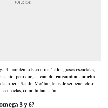
-3, también existen otros ácidos grasos esenciales,
consumimos mucho
os tanto, pero que, en cambio,
n la experta Sandra Moñino, lejos de ser beneficioso
onsecuencias, como inflamación.
omega-3 y 6?