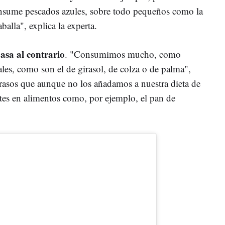
nsume pescados azules, sobre todo pequeños como la
balla", explica la experta.
asa al contrario
. "Consumimos mucho, como
tales, como son el de girasol, de colza o de palma",
 grasos que aunque no los añadamos a nuestra dieta de
ntes en alimentos como, por ejemplo, el pan de