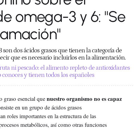
e omega-3 y 6: "Se
lamación"
 son dos ácidos grasos que tienen la categoría de
decir que es necesario incluirlos en la alimentación.
fruta ni pescado: el alimento repleto de antioxidantes
 conoces y tienen todos los españoles
nuestro organismo no es capaz
o graso esencial que
siste en un grupo de ácidos grasos
 roles importantes en la estructura de las
procesos metabólicos, así como otras funciones