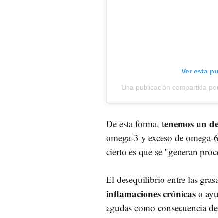
Ver esta p
Una publicación compartida po
tenemos un des
De esta forma,
omega-3 y exceso de omega-6.
cierto es que se "generan proc
El desequilibrio entre las g
inflamaciones crónicas
o ayu
agudas como consecuencia de 