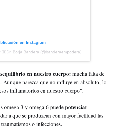
ublicación en Instagram
r 👨‍⚕️Dr. Borja Bandera (@banderaempodera)
equilibrio en nuestro cuerpo:
mucha falta de
 Aunque parezca que no influye en absoluto, lo
esos inflamatorios en nuestro cuerpo".
potenciar
rasas omega-3 y omega-6 puede
dar a que se produzcan con mayor facilidad las
traumatismos o infecciones.