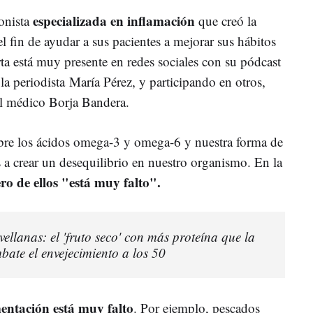
especializada en inflamación
onista
que creó la
l fin de ayudar a sus pacientes a mejorar sus hábitos
ta está muy presente en redes sociales con su pódcast
 la periodista María Pérez, y participando en otros,
al médico Borja Bandera.
obre los ácidos omega-3 y omega-6 y nuestra forma de
a crear un desequilibrio en nuestro organismo. En la
ro de ellos "está muy falto".
vellanas: el 'fruto seco' con más proteína que la
bate el envejecimiento a los 50
entación está muy falto
. Por ejemplo, pescados