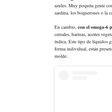
azules. Muy poquita gente co
sardina, los boquerones o la ca
con el omega-6 p
En cambio,
cereales, harinas, aceites vege
indica. Este tipo de líquidos
forma individual, están prese
molde.