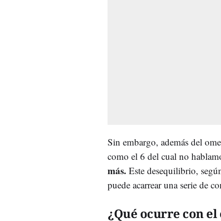
Sin embargo, además del omega
como el 6 del cual no hablam
más.
Este desequilibrio, segú
puede acarrear una serie de c
¿Qué ocurre con el 