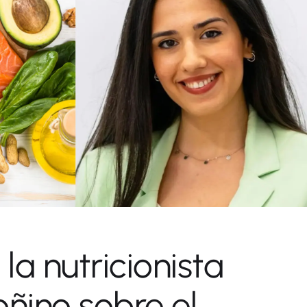
 la nutricionista
ñino sobre el