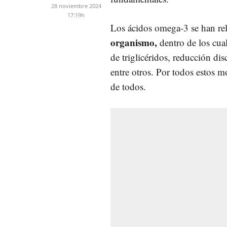
28 noviembre 2024
17:19h
Los ácidos omega-3 se han r
organismo,
dentro de los cual
de triglicéridos, reducción dis
entre otros. Por todos estos m
de todos.