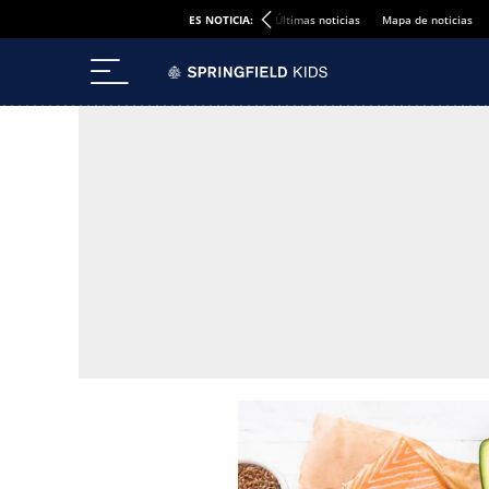
ES NOTICIA:
Últimas noticias
Mapa de noticias