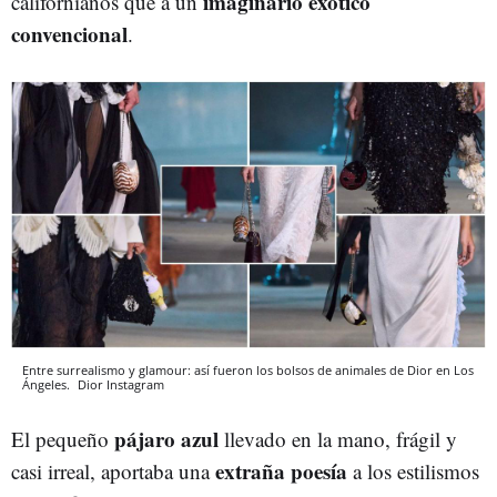
imaginario exótico
californianos que a un
convencional
.
Entre surrealismo y glamour: así fueron los bolsos de animales de Dior en Los
Ángeles.
Dior
Instagram
pájaro azul
El pequeño
llevado en la mano, frágil y
extraña poesía
casi irreal, aportaba una
a los estilismos