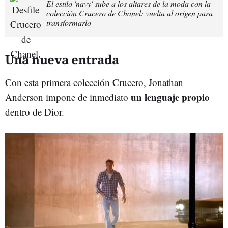
El estilo 'navy' sube a los altares de la moda con la
colección Crucero de Chanel: vuelta al origen para
transformarlo
Una nueva entrada
Con esta primera colección Crucero, Jonathan
un lenguaje propio
Anderson impone de inmediato
dentro de Dior.