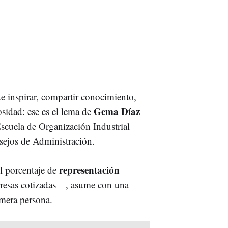
e inspirar, compartir conocimiento,
Gema Díaz
sidad: ese es el lema de
Escuela de Organización Industrial
nsejos de Administración.
representación
l porcentaje de
mpresas cotizadas—, asume con una
imera persona.