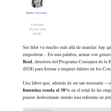
Maite Torrente
Publicada
29 junio 2026
00:54h
Ser líder va mucho más allá de mandar: hay qu
empoderar... En una palabra, actuar con genero
Real
, directora del Programa Consejera de la 
(EOI) para formar a mujeres líderes en los Co
Una labor que, además de ser tan necesaria —e
femenina ronda el 38%
en el total de las e
pasión desbordante siendo una referente en pr