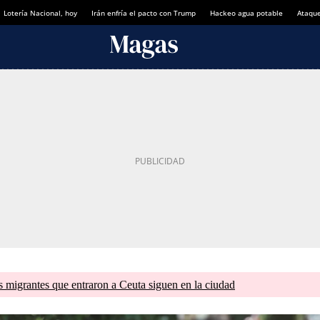
Lotería Nacional, hoy
Irán enfría el pacto con Trump
Hackeo agua potable
Ataque
s migrantes que entraron a Ceuta siguen en la ciudad