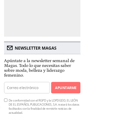
NEWSLETTER MAGAS
Apúntate a la newsletter semanal de
Magas. Todo lo que necesitas saber
sobre moda, belleza y liderazgo
femenino.
APUNTARME
De conformidad con el RGPD y la LOPDGDD, EL LEÓN
DE EL ESPAÑOL PUBLICACIONES, S.A. tratará los datos
facilitados con la finalidad de remitirle noticias de
actualidad.