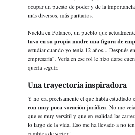
ocupar un puesto de poder y de la importancia
más diversos, más paritarios.
Nacida en Polanco, un pueblo que actualmente
tuvo en su propia madre una figura de em
estudiar cuando yo tenía 12 años... Después e
empresaria". Verla en ese rol le hizo darse cu
quería seguir.
Una trayectoria inspiradora
Y no era precisamente el que había estudiado e
con muy poca vocación jurídica
. No me veía
que es muy versátil y que en realidad las carrer
lo largo de la vida. Eso me ha llevado a no 
cambios de sector".