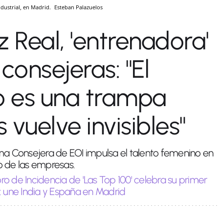
ndustrial, en Madrid.
Esteban Palazuelos
Real, 'entrenadora'
consejeras: "El
o es una trampa
 vuelve invisibles"
ama Consejera de EOI impulsa el talento femenino en
o de las empresas.
oro de Incidencia de 'Las Top 100' celebra su primer
: une India y España en Madrid