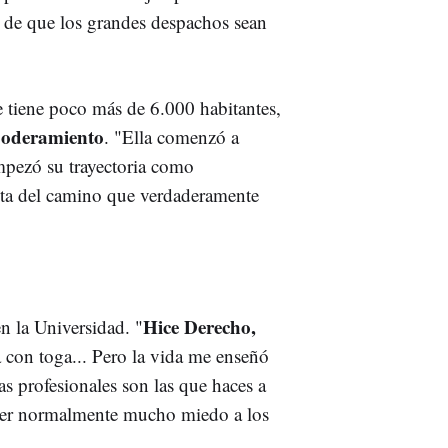
 de que los grandes despachos sean
 tiene poco más de 6.000 habitantes,
poderamiento
. "Ella comenzó a
mpezó su trayectoria como
enta del camino que verdaderamente
Hice Derecho,
n la Universidad. "
 con toga... Pero la vida me enseñó
as profesionales son las que haces a
tener normalmente mucho miedo a los