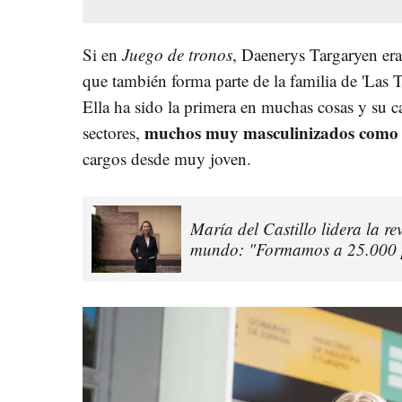
Si en
Juego de tronos
, Daenerys Targaryen er
que también forma parte de la familia de 'Las T
Ella ha sido la primera en muchas cosas y su ca
muchos muy masculinizados como l
sectores,
cargos desde muy joven.
María del Castillo lidera la re
mundo: "Formamos a 25.000 pr