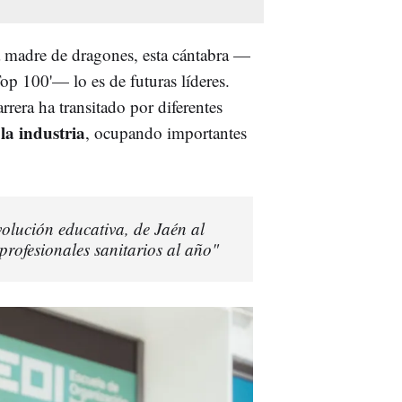
a madre de dragones, esta cántabra —
op 100'— lo es de futuras líderes.
rrera ha transitado por diferentes
a industria
, ocupando importantes
volución educativa, de Jaén al
ofesionales sanitarios al año"