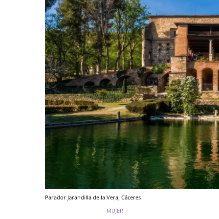
Parador Jarandilla de la Vera, Cáceres
MUJER