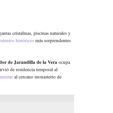
antas cristalinas, piscinas naturales y
mientos históricos
más sorprendentes
dor de Jarandilla de la Vera
ocupa
irvió de residencia temporal al
ivamente
al cercano monasterio de