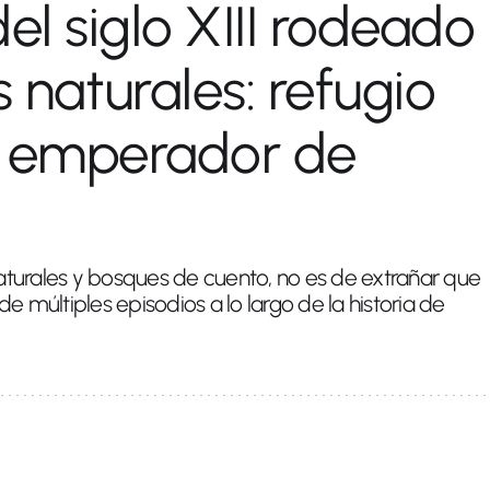
el siglo XIII rodeado
s naturales: refugio
r emperador de
turales y bosques de cuento, no es de extrañar que
e múltiples episodios a lo largo de la historia de