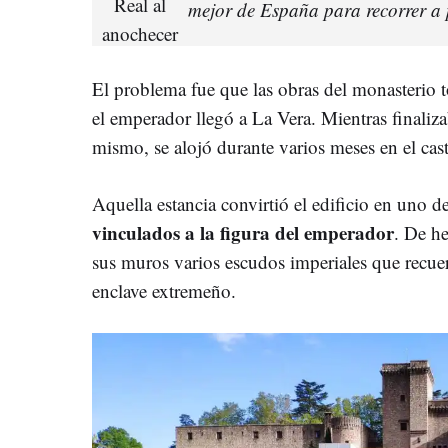
mejor de España para recorrer a 
El problema fue que las obras del monasterio
el emperador llegó a La Vera. Mientras finaliz
mismo, se alojó durante varios meses en el casti
Aquella estancia convirtió el edificio en uno d
vinculados a la figura del emperador
. De h
sus muros varios escudos imperiales que recue
enclave extremeño.