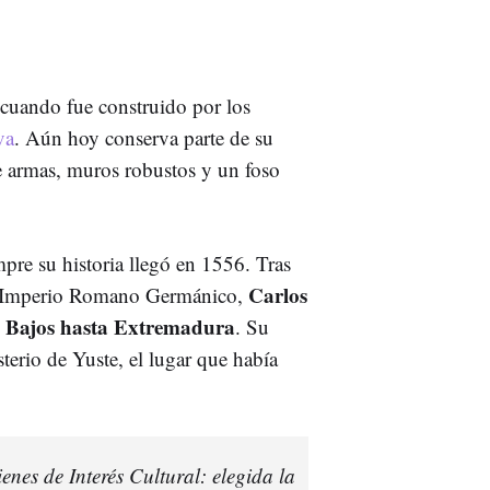
, cuando fue construido por los
va
. Aún hoy conserva parte de su
de armas, muros robustos y un foso
pre su historia llegó en 1556. Tras
Carlos
cro Imperio Romano Germánico,
es Bajos hasta Extremadura
. Su
sterio de Yuste, el lugar que había
enes de Interés Cultural: elegida la