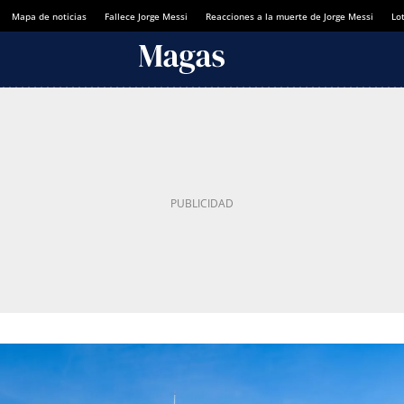
Mapa de noticias
Fallece Jorge Messi
Reacciones a la muerte de Jorge Messi
Lot