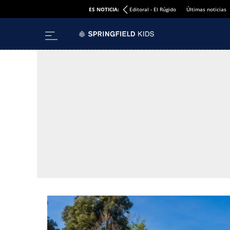
ES NOTICIA:
Editoral - El Rúgido
Últimas noticias