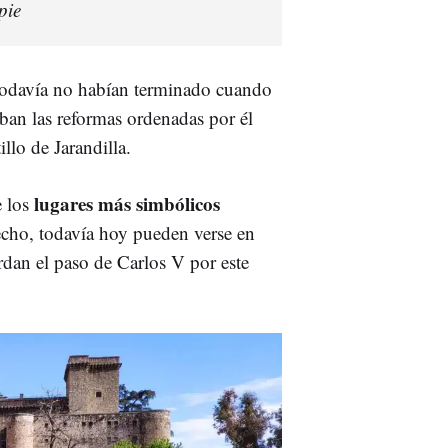
pie
 todavía no habían terminado cuando
aban las reformas ordenadas por él
llo de Jarandilla.
lugares más simbólicos
e los
echo, todavía hoy pueden verse en
rdan el paso de Carlos V por este