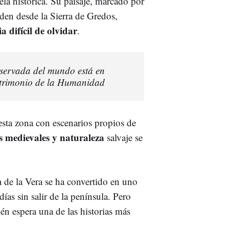
la histórica. Su paisaje, marcado por
den desde la Sierra de Gredos,
a difícil de olvidar
.
servada del mundo está en
Patrimonio de la Humanidad
sta zona con escenarios propios de
as medievales y naturaleza
salvaje se
 de la Vera se ha convertido en uno
ías sin salir de la península. Pero
n espera una de las historias más