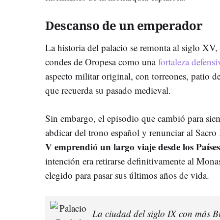
Descanso de un emperador
La historia del palacio se remonta al siglo XV
condes de Oropesa como una
fortaleza defensi
aspecto militar original, con torreones, patio 
que recuerda su pasado medieval.
Sin embargo, el episodio que cambió para siem
abdicar del trono español y renunciar al Sa
V emprendió un largo viaje desde los País
intención era retirarse definitivamente al Mona
elegido para pasar sus últimos años de vida.
La ciudad del siglo IX con más Bi