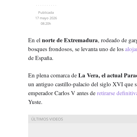
Publicada
17 mayo 2026
08:20h
norte de Extremadura
En el
, rodeado de garg
bosques frondosos, se levanta uno de los
aloja
de España.
La Vera, el actual Para
En plena comarca de
un antiguo castillo-palacio del siglo XVI que s
emperador Carlos V antes de
retirarse definit
Yuste.