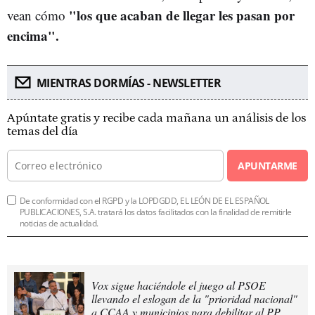
"los que acaban de llegar les pasan por
vean cómo
encima".
MIENTRAS DORMÍAS - NEWSLETTER
Apúntate gratis y recibe cada mañana un análisis de los
temas del día
APUNTARME
De conformidad con el RGPD y la LOPDGDD, EL LEÓN DE EL ESPAÑOL
PUBLICACIONES, S.A. tratará los datos facilitados con la finalidad de remitirle
noticias de actualidad.
Vox sigue haciéndole el juego al PSOE
llevando el eslogan de la "prioridad nacional"
a CCAA y municipios para debilitar al PP