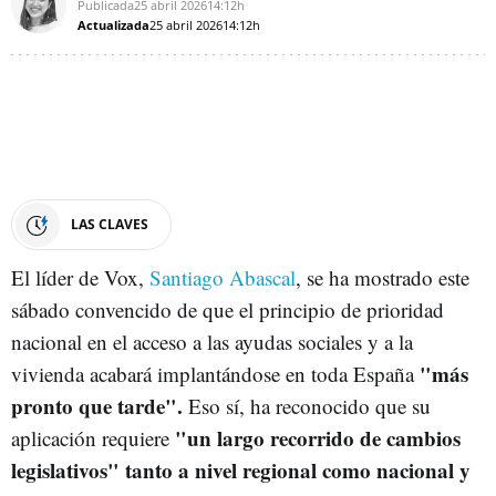
Publicada
25 abril 2026
14:12h
Actualizada
25 abril 2026
14:12h
LAS CLAVES
El líder de Vox,
Santiago Abascal
, se ha mostrado este
sábado convencido de que el principio de prioridad
nacional en el acceso a las ayudas sociales y a la
"más
vivienda acabará implantándose en toda España
pronto que tarde".
Eso sí, ha reconocido que su
"un largo recorrido de cambios
aplicación requiere
legislativos" tanto a nivel regional como nacional y