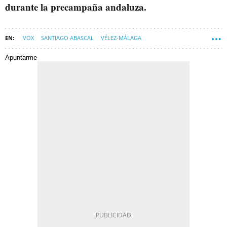
durante la precampaña andaluza.
VOX
SANTIAGO ABASCAL
VÉLEZ-MÁLAGA
MÁLAGA (PROVINCIA)
Apuntarme