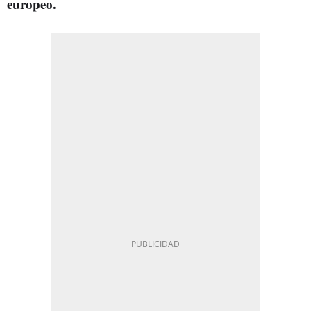
europeo.