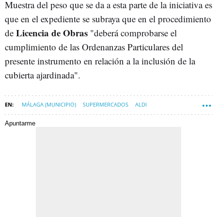
Muestra del peso que se da a esta parte de la iniciativa es
que en el expediente se subraya que en el procedimiento
Licencia de Obras
de
"deberá comprobarse el
cumplimiento de las Ordenanzas Particulares del
presente instrumento en relación a la inclusión de la
cubierta ajardinada".
MÁLAGA (MUNICIPIO)
SUPERMERCADOS
ALDI
AYUNTAMIENTO DE MÁLAGA
Apuntarme