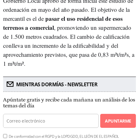
Gobierno Local aprobó de forma inicial este estudio de
ordenación en mayo del año pasado. El objetivo de la
pasar el uso residencial de esos
mercantil es el de
terrenos a comercial
, promoviendo un supermercado
de 1.500 metros cuadrados. El cambio de calificación
conlleva un incremento de la edificabilidad y del
aprovechamiento previstos, que pasa de 0,83 m²t/m²s, a
1 m²t/m².
MIENTRAS DORMÍAS - NEWSLETTER
Apúntate gratis y recibe cada mañana un análisis de los
temas del día
APUNTARME
De conformidad con el RGPD y la LOPDGDD, EL LEÓN DE EL ESPAÑOL