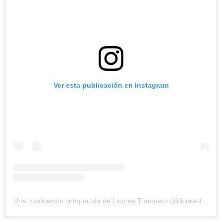
Ver esta publicación en Instagram
Una publicación compartida de Licores Trampero (@licorestrampero)