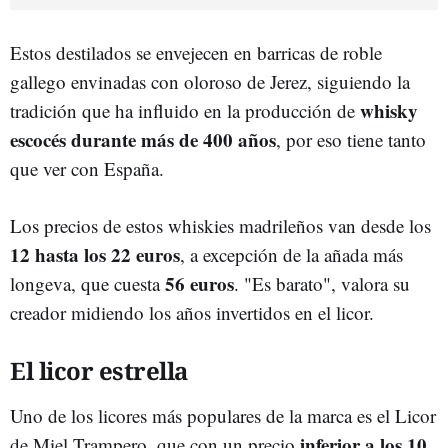
Estos destilados se envejecen en barricas de roble
gallego envinadas con oloroso de Jerez, siguiendo la
whisky
tradición que ha influido en la producción de
escocés durante más de 400 años
, por eso tiene tanto
que ver con España.
Los precios de estos whiskies madrileños van desde los
12 hasta los 22 euros
, a excepción de la añada más
56 euros
longeva, que cuesta
. "Es barato", valora su
creador midiendo los años invertidos en el licor.
El licor estrella
Uno de los licores más populares de la marca es el Licor
inferior a los 10
de Miel Trampero, que con un precio