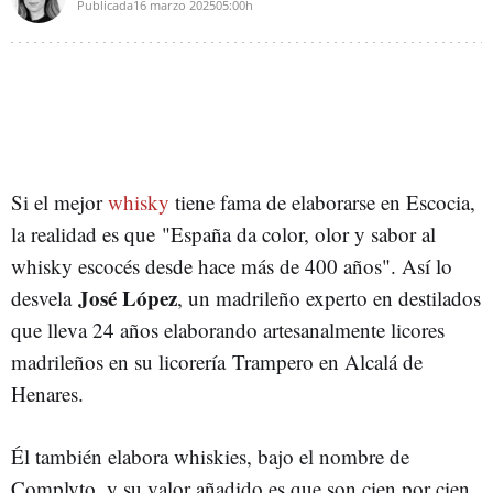
Publicada
16 marzo 2025
05:00h
Si el mejor
whisky
tiene fama de elaborarse en Escocia,
la realidad es que "España da color, olor y sabor al
whisky escocés desde hace más de 400 años". Así lo
José López
desvela
, un madrileño experto en destilados
que lleva 24 años elaborando artesanalmente licores
madrileños en su licorería Trampero en Alcalá de
Henares.
Él también elabora whiskies, bajo el nombre de
Complvto, y su valor añadido es que son cien por cien