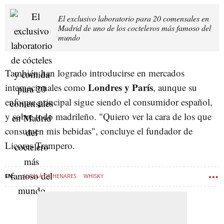
El exclusivo laboratorio para 20 comensales en
Madrid de uno de los cocteleros más famoso del
mundo
También han logrado introducirse en mercados
Londres y París
internacionales como
, aunque su
enfoque principal sigue siendo el consumidor español,
y sobre todo madrileño. "Quiero ver la cara de los que
consumen mis bebidas", concluye el fundador de
Licores Trampero.
ALCALÁ DE HENARES
WHISKY