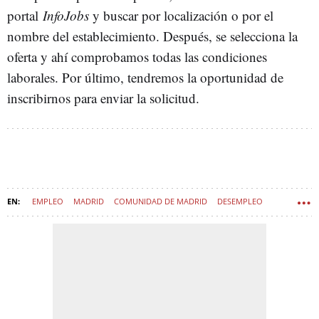
portal
InfoJobs
y buscar por localización o por el
nombre del establecimiento. Después, se selecciona la
oferta y ahí comprobamos todas las condiciones
laborales. Por último, tendremos la oportunidad de
inscribirnos para enviar la solicitud.
EMPLEO
MADRID
COMUNIDAD DE MADRID
DESEMPLEO
PEDRAZA
SEGOVIA (PROVINCIA)
PUEBLOS