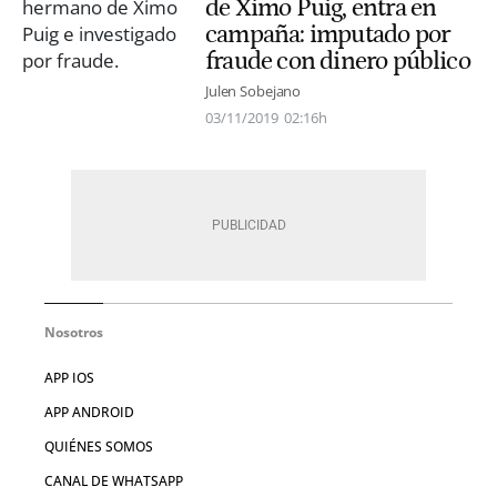
de Ximo Puig, entra en
campaña: imputado por
fraude con dinero público
Julen Sobejano
03/11/2019
02:16h
Nosotros
APP IOS
APP ANDROID
QUIÉNES SOMOS
CANAL DE WHATSAPP