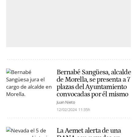
Bernabé Sangüesa, alcalde
de Morella, se presenta a 7
plazas del Ayuntamiento
convocadas por él mismo
Juan Nieto
12/02/2024
11:35h
La Aemet alerta de una