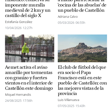
imponente muralla
'cocina de las abuelas' de
medieval de 2 km y un
un pueblo de Castellón
castillo del siglo X
Adriana Calvo
Estefanía González
05/03/2026
06:55h
10/04/2026
12:27h
Aemet activa el aviso
El club de fútbol del que
amarillo por tormentas
era socio el Papa
con granizo y fuertes
Francisco está en este
vientos en el interior de
pueblo de Castellón: con
Castellón este domingo
las mejores vistas de la
provincia
Miquel Hernandis
Luis Villanueva
24/08/2025
17:56h
07/05/2025
15:43h