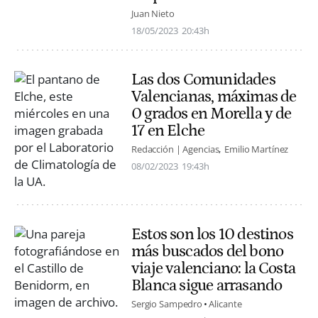
Juan Nieto
18/05/2023
20:43h
Las dos Comunidades
Valencianas, máximas de
0 grados en Morella y de
17 en Elche
Redacción | Agencias
Emilio Martínez
08/02/2023
19:43h
Estos son los 10 destinos
más buscados del bono
viaje valenciano: la Costa
Blanca sigue arrasando
Sergio Sampedro
Alicante