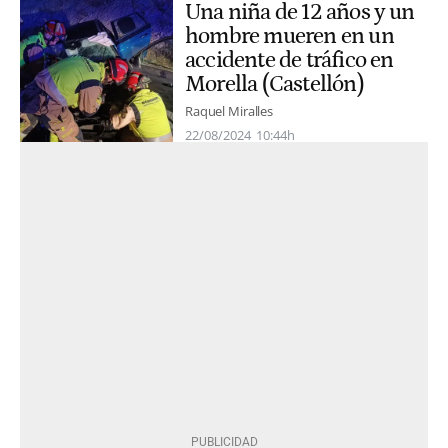
Una niña de 12 años y un
hombre mueren en un
accidente de tráfico en
Morella (Castellón)
Raquel Miralles
22/08/2024
10:44h