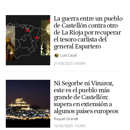
La guerra entre un pueblo
de Castellón contra otro
de La Rioja por recuperar
el tesoro carlista del
general Espartero
Luis Casal
21/03/2025
03:09h
Ni Segorbe ni Vinaroz,
este es el pueblo más
grande de Castellón:
supera en extensión a
algunos países europeos
Raquel Granell
12/02/2025
13:20h