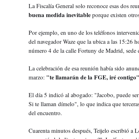
La Fiscalía General solo reconoce esas dos re
buena medida inevitable
porque existen otro
Por ejemplo, en uno de los teléfonos interveni
del navegador Waze que la ubica a las 15:26 h
número 4 de la calle Fortuny de Madrid, sede d
La celebración de esa reunión había sido anunc
"te llamarán de la FGE, iré contigo"
marzo:
El día 5 indicó al abogado: "Jacobo, puede ser
Si te llaman dímelo", lo que indica que tercera
del encuentro.
Cuarenta minutos después, Teijelo escribió a L