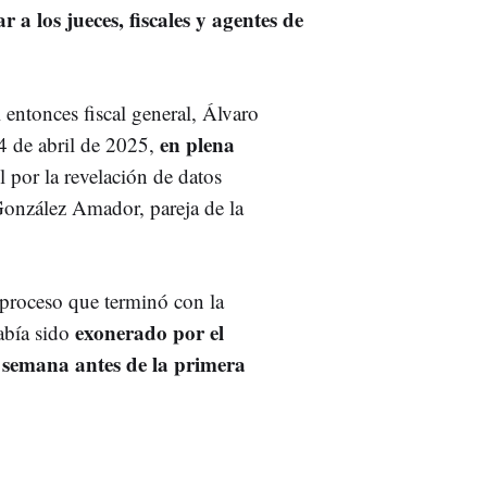
r a los jueces, fiscales y agentes de
 entonces fiscal general, Álvaro
en plena
 4 de abril de 2025,
l por la revelación de datos
González Amador, pareja de la
 proceso que terminó con la
exonerado por el
había sido
 semana antes de la primera