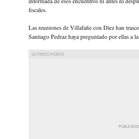
informada de esos encuentros ni antes ni despu
fiscales.
Las reuniones de Villafañe con Díez han trasc
Santiago Pedraz haya preguntado por ellas a la