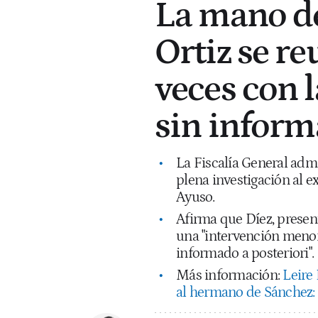
La mano de
Ortiz se r
veces con l
sin inform
La Fiscalía General adm
plena investigación al ex
Ayuso.
Afirma que Díez, presen
una "intervención menor"
informado a posteriori".
Más información:
Leire 
al hermano de Sánchez: 