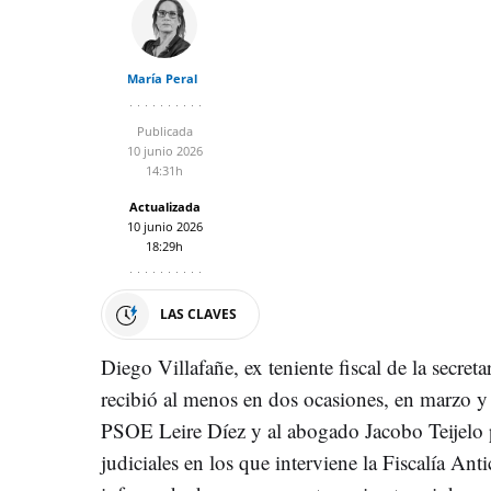
María Peral
Publicada
10 junio 2026
14:31h
Actualizada
10 junio 2026
18:29h
LAS CLAVES
Diego Villafañe, ex teniente fiscal de la secreta
recibió al menos en dos ocasiones, en marzo y a
PSOE Leire Díez y al abogado Jacobo Teijelo 
judiciales en los que interviene la Fiscalía An