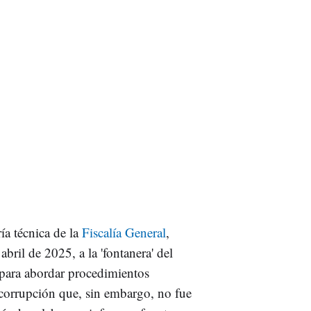
ría técnica de la
Fiscalía General
,
bril de 2025, a la 'fontanera' del
para abordar procedimientos
ticorrupción que, sin embargo, no fue