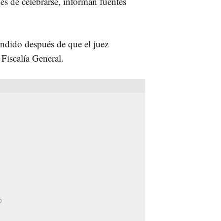
és de celebrarse, informan fuentes
endido después de que el juez
 Fiscalía General.