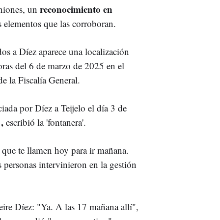
reconocimiento en
uniones, un
s elementos que las corroboran.
dos a Díez aparece una localización
oras del 6 de marzo de 2025 en el
e la Fiscalía General.
iada por Díez a Teijelo el día 3 de
,
escribió la 'fontanera'.
 que te llamen hoy para ir mañana.
s personas intervinieron en la gestión
eire Díez: "Ya. A las 17 mañana allí",