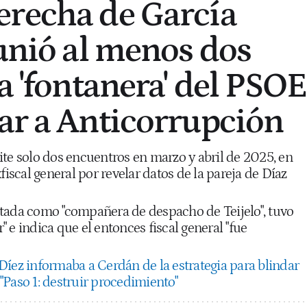
recha de García
eunió al menos dos
a 'fontanera' del PSOE
ar a Anticorrupción
ite solo dos encuentros en marzo y abril de 2025, en
fiscal general por revelar datos de la pareja de Díaz
tada como "compañera de despacho de Teijelo", tuvo
 e indica que el entonces fiscal general "fue
Díez informaba a Cerdán de la estrategia para blindar
"Paso 1: destruir procedimiento"