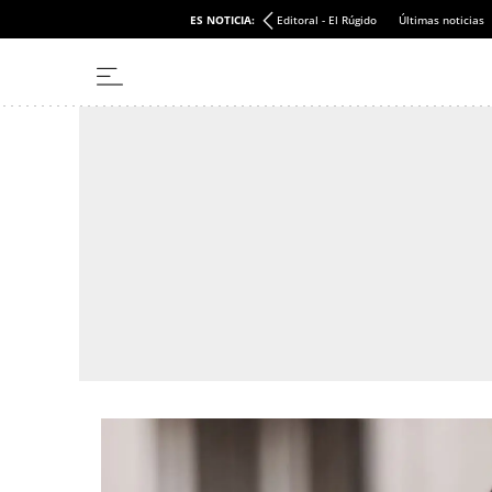
ES NOTICIA:
Editoral - El Rúgido
Últimas noticias