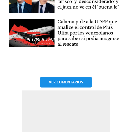
"arisco" y "desconsiderado" y
el juez no ve en él "buena fe"
Calama pide a la UDEF que
analice el control de Plus
Ultra por los venezolanos
para saber si podía acogerse
al rescate
VER
COMENTARIOS