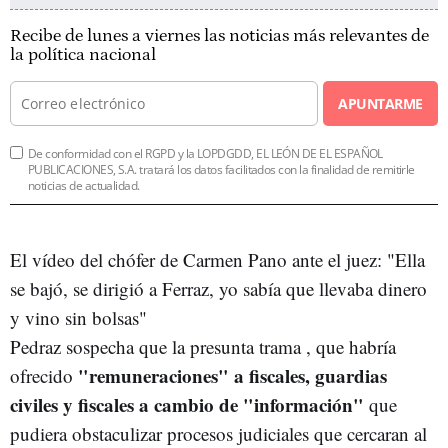
Recibe de lunes a viernes las noticias más relevantes de
la política nacional
APUNTARME
De conformidad con el RGPD y la LOPDGDD, EL LEÓN DE EL ESPAÑOL
PUBLICACIONES, S.A. tratará los datos facilitados con la finalidad de remitirle
noticias de actualidad.
El vídeo del chófer de Carmen Pano ante el juez: "Ella
se bajó, se dirigió a Ferraz, yo sabía que llevaba dinero
y vino sin bolsas"
Pedraz sospecha que la presunta trama , que habría
"remuneraciones" a fiscales, guardias
ofrecido
civiles y fiscales a cambio de "información"
que
pudiera obstaculizar procesos judiciales que cercaran al