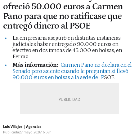
ofreció 50.000 euros a Carmen
Pano para que no ratificase que
entregó dinero al PSOE
La empresaria aseguró en distintas instancias
judiciales haber entregado 90.000 euros en
efectivo en dos tandas de 45.000 en bolsas, en
Ferraz.
Más información:
Carmen Pano no declara en el
Senado pero asiente cuando le preguntan si llevó
90.000 euros en bolsas a la sede del P
SOE
Luis Villajos | Agencias
Publicada
27 mayo 2026
16:58h