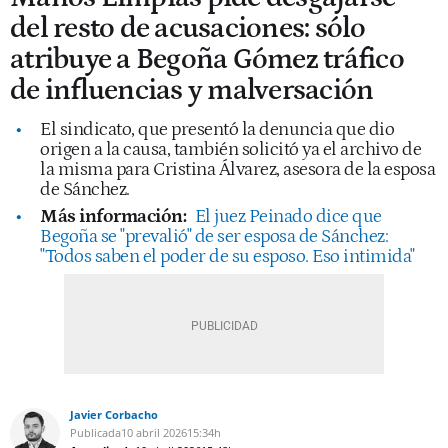
del resto de acusaciones: sólo
atribuye a Begoña Gómez tráfico
de influencias y malversación
El sindicato, que presentó la denuncia que dio
origen a la causa, también solicitó ya el archivo de
la misma para Cristina Álvarez, asesora de la esposa
de Sánchez.
Más información:
El juez Peinado dice que
Begoña se "prevalió" de ser esposa de Sánchez:
"Todos saben el poder de su esposo. Eso intimida"
Javier Corbacho
Publicada
10 abril 2026
15:34h