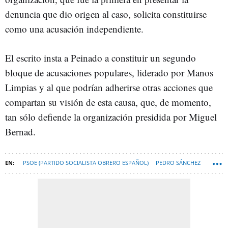
denuncia que dio origen al caso, solicita constituirse
como una acusación independiente.
El escrito insta a Peinado a constituir un segundo
bloque de acusaciones populares, liderado por Manos
Limpias y al que podrían adherirse otras acciones que
compartan su visión de esta causa, que, de momento,
tan sólo defiende la organización presidida por Miguel
Bernad.
PSOE (PARTIDO SOCIALISTA OBRERO ESPAÑOL)
PEDRO SÁNCHEZ
VOX
MANOS LIMPIAS
HAZTE OÍR
BEGOÑA GÓMEZ
JUAN CARLOS PEINADO