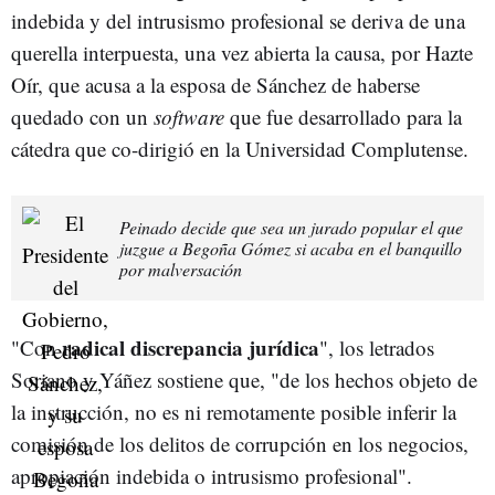
indebida y del intrusismo profesional se deriva de una
querella interpuesta, una vez abierta la causa, por Hazte
Oír, que acusa a la esposa de Sánchez de haberse
quedado con un
software
que fue desarrollado para la
cátedra que co-dirigió en la Universidad Complutense.
Peinado decide que sea un jurado popular el que
juzgue a Begoña Gómez si acaba en el banquillo
por malversación
radical discrepancia jurídica
"Con
", los letrados
Soriano y Yáñez sostiene que, "de los hechos objeto de
la instrucción, no es ni remotamente posible inferir la
comisión de los delitos de corrupción en los negocios,
apropiación indebida o intrusismo profesional".