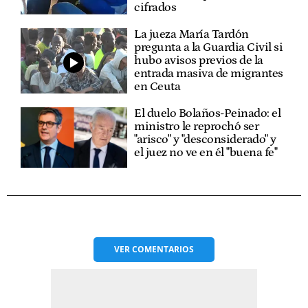
cifrados
La jueza María Tardón
pregunta a la Guardia Civil si
hubo avisos previos de la
entrada masiva de migrantes
en Ceuta
El duelo Bolaños-Peinado: el
ministro le reprochó ser
"arisco" y "desconsiderado" y
el juez no ve en él "buena fe"
VER
COMENTARIOS