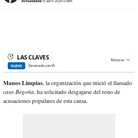
Actualizada
10 abril 2026
15:48h
LAS CLAVES
Generado con IA
NUEVO
Manos Limpias
, la organización que inició el llamado
caso Begoña
, ha solicitado desgajarse del resto de
acusaciones populares de esta causa.