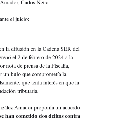
 Amador, Carlos Neira.
nte el juicio:
 en la difusión en la Cadena SER
del
envió el 2 de febrero de 2024 a la
or nota de prensa de la Fiscalía,
ir un bulo que comprometía la
lsamente, que tenía interés en que la
dación tributaria.
González Amador proponía un acuerdo
se han cometido dos delitos contra