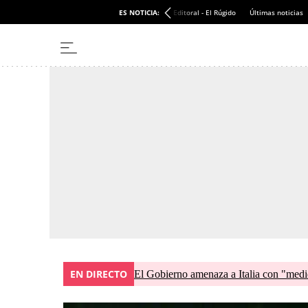
ES NOTICIA:
Editoral - El Rúgido
Últimas noticias
EN DIRECTO
El Gobierno amenaza a Italia con "medid