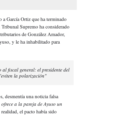
io a García Ortiz que ha terminado
 El Tribunal Supremo ha considerado
os tributarios de González Amador,
yuso, y le ha inhabilitado para
o al fiscal general: el presidente del
"eviten la polarización"
, desmentía una noticia falsa
 ofrece a la pareja de Ayuso un
 realidad, el pacto había sido