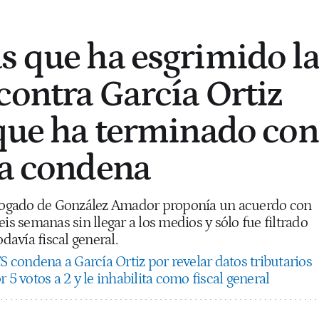
s que ha esgrimido l
contra García Ortiz
 que ha terminado con
ca condena
 abogado de González Amador proponía un acuerdo con
is semanas sin llegar a los medios y sólo fue filtrado
odavía fiscal general.
S condena a García Ortiz por revelar datos tributarios
 5 votos a 2 y le inhabilita como fiscal general