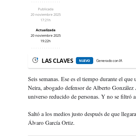
Publicada
20 noviembre 2025
17:21h
Actualizada
20 noviembre 2025
19:22h
LAS CLAVES
Generado con IA
NUEVO
Seis semanas. Ese es el tiempo durante el que 
Neira, abogado defensor de Alberto González 
universo reducido de personas. Y no se filtró a
Saltó a los medios justo después de que llegara
Álvaro García Ortiz.