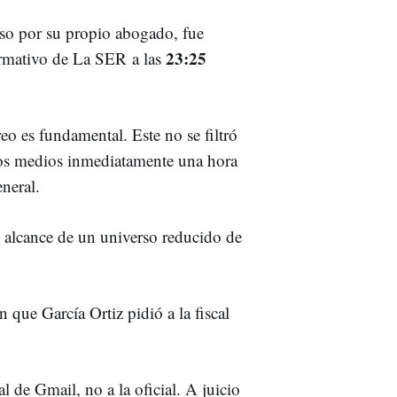
uso por su propio abogado, fue
23:25
ormativo de La SER
a las
rreo es fundamental. Este
no se filtró
 los medios inmediatamente una hora
neral.
l alcance de un universo reducido de
 que García Ortiz pidió a la fiscal
l de Gmail, no a la oficial. A juicio