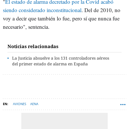
"
El estado de alarma decretado por la Covid acabó
siendo considerado inconstitucional
. Del de 2010, no
voy a decir que también lo fue, pero sí que nunca fue
necesario", sentencia.
Noticias relacionadas
La Justicia absuelve a los 131 controladores aéreos
del primer estado de alarma en España
AVIONES
AENA
AEROPUERTO ADOLFO SUÁREZ (MADRID-BARAJAS)
CONTROLADORES AÉREOS
JOSÉ BLANCO LÓPEZ
ENAIRE