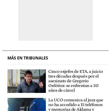
MÁS EN TRIBUNALES
Cinco exjefes de ETA, a juicio
tres décadas después por el
asesinato de Gregorio
Ordóñez: se enfrentan a 30
años de cárcel
La UCO comunica al juez que
no ha accedido a 15 teléfonos
y memorias de Aldama y