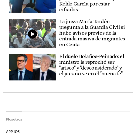
Koldo García por estar
cifrados
La jueza María Tardón
pregunta a la Guardia Civil si
hubo avisos previos de la
entrada masiva de migrantes
en Ceuta
El duelo Bolaños-Peinado: el
ministro le reprochó ser
"arisco" y "desconsiderado" y
el juez no ve en él "buena fe"
Nosotros
APP IOS