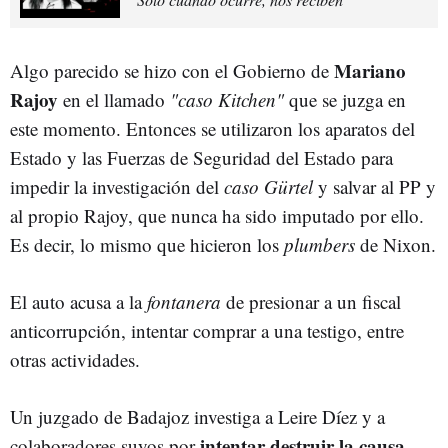
Mariano
Algo parecido se hizo con el Gobierno de
Rajoy
en el llamado
"caso Kitchen"
que se juzga en
este momento. Entonces se utilizaron los aparatos del
Estado y las Fuerzas de Seguridad del Estado para
impedir la investigación del
caso Gürtel
y salvar al PP y
al propio Rajoy, que nunca ha sido imputado por ello.
Es decir, lo mismo que hicieron los
plumbers
de Nixon.
El auto acusa a la
fontanera
de presionar a un fiscal
anticorrupción, intentar comprar a una testigo, entre
otras actividades.
Un juzgado de Badajoz investiga a Leire Díez y a
intentar destruir la causa
colaboradores suyos por