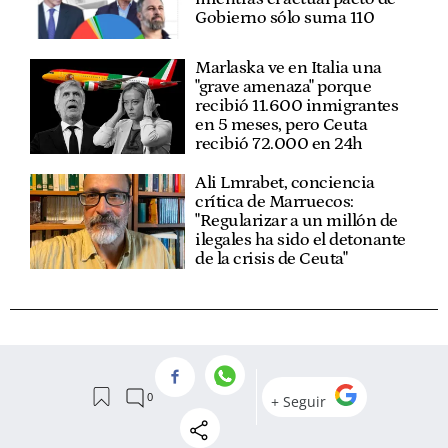
Gobierno sólo suma 110
Marlaska ve en Italia una
"grave amenaza" porque
recibió 11.600 inmigrantes
en 5 meses, pero Ceuta
recibió 72.000 en 24h
Ali Lmrabet, conciencia
crítica de Marruecos:
"Regularizar a un millón de
ilegales ha sido el detonante
de la crisis de Ceuta"
VER
COMENTARIOS