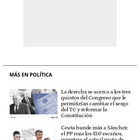
MÁS EN POLÍTICA
La derecha se acerca a los tres
quintos del Congreso que le
permitirían cambiar el sesgo
del TC y reformar la
Constitución
Ceuta hunde más a Sánchez:
el PP roza los 150 escaños,
mientras el actual pacto de