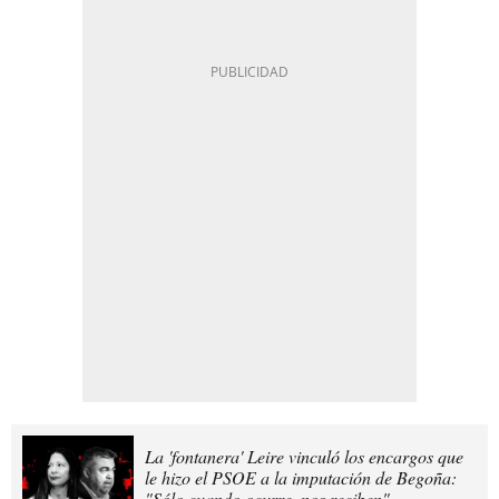
La 'fontanera' Leire vinculó los encargos que
le hizo el PSOE a la imputación de Begoña:
"Sólo cuando ocurre, nos reciben"