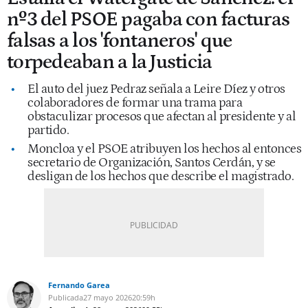
nº3 del PSOE pagaba con facturas
falsas a los 'fontaneros' que
torpedeaban a la Justicia
El auto del juez Pedraz señala a Leire Díez y otros
colaboradores de formar una trama para
obstaculizar procesos que afectan al presidente y al
partido.
Moncloa y el PSOE atribuyen los hechos al entonces
secretario de Organización, Santos Cerdán, y se
desligan de los hechos que describe el magistrado.
Fernando Garea
Publicada
27 mayo 2026
20:59h