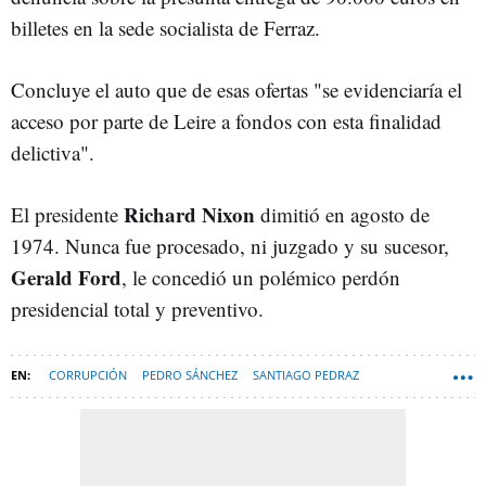
billetes en la sede socialista de Ferraz.
Concluye el auto que de esas ofertas "se evidenciaría el
acceso por parte de Leire a fondos con esta finalidad
delictiva".
Richard Nixon
El presidente
dimitió en agosto de
1974. Nunca fue procesado, ni juzgado y su sucesor,
Gerald Ford
, le concedió un polémico perdón
presidencial total y preventivo.
CORRUPCIÓN
PEDRO SÁNCHEZ
SANTIAGO PEDRAZ
WATERGATE
JOSÉ LUIS ÁBALOS
SANTOS CERDÁN
PSOE
LEIRE DÍEZ
ESPANA-NEWSLETTER-DESTACADA