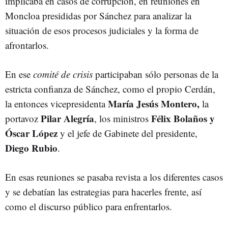
implicaba en casos de corrupción, en reuniones en
Moncloa presididas por Sánchez para analizar la
situación de esos procesos judiciales y la forma de
afrontarlos.
En ese
comité de crisis
participaban sólo personas de la
estricta confianza de Sánchez, como el propio Cerdán,
María Jesús Montero,
la entonces vicepresidenta
la
Pilar Alegría
Félix Bolaños y
portavoz
, los ministros
Óscar López
y el jefe de Gabinete del presidente,
Diego Rubio
.
En esas reuniones se pasaba revista a los diferentes casos
y se debatían las estrategias para hacerles frente, así
como el discurso público para enfrentarlos.