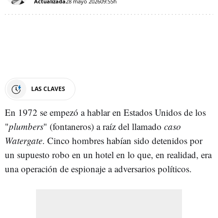
Actualizada
28 mayo 2026
09:55h
LAS CLAVES
En 1972 se empezó a hablar en Estados Unidos de los
"
plumbers
" (fontaneros) a raíz del llamado
caso
Watergate
. Cinco hombres habían sido detenidos por
un supuesto robo en un hotel en lo que, en realidad, era
una operación de espionaje a adversarios políticos.