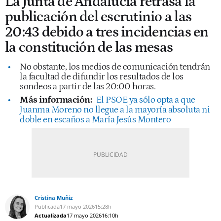
La Junta de Andalucía retrasa la
publicación del escrutinio a las
20:43 debido a tres incidencias en
la constitución de las mesas
No obstante, los medios de comunicación tendrán
la facultad de difundir los resultados de los
sondeos a partir de las 20:00 horas.
Más información:
El PSOE ya sólo opta a que
Juanma Moreno no llegue a la mayoría absoluta ni
doble en escaños a María Jesús Montero
Cristina Muñiz
Publicada
17 mayo 2026
15:28h
Actualizada
17 mayo 2026
16:10h