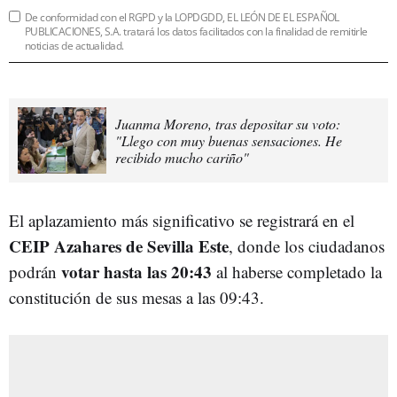
De conformidad con el RGPD y la LOPDGDD, EL LEÓN DE EL ESPAÑOL
PUBLICACIONES, S.A. tratará los datos facilitados con la finalidad de remitirle
noticias de actualidad.
Juanma Moreno, tras depositar su voto:
"Llego con muy buenas sensaciones. He
recibido mucho cariño"
El aplazamiento más significativo se registrará en el
CEIP Azahares de Sevilla Este
, donde los ciudadanos
votar hasta las 20:43
podrán
al haberse completado la
constitución de sus mesas a las 09:43.