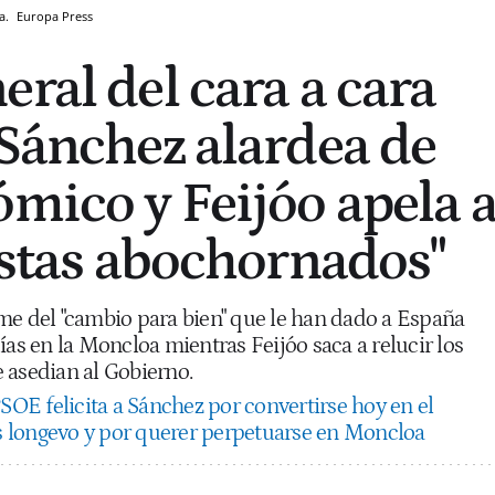
ña.
Europa Press
ral del cara a cara
 Sánchez alardea de
ómico y Feijóo apela 
listas abochornados"
me del "cambio para bien" que le han dado a España
ías en la Moncloa mientras Feijóo saca a relucir los
 asedian al Gobierno.
SOE felicita a Sánchez por convertirse hoy en el
 longevo y por querer perpetuarse en Moncloa