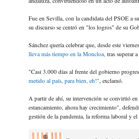
andaluza, convirtiéndolo en un acto de autoaf
Fue en Sevilla, con la candidata del PSOE a s
su discurso se centró en "los logros" de su Go
Sánchez quería celebrar que, desde este viernes
lleva más tiempo en la Moncloa,
tras superar 
"Casi 3.000 días al frente del gobierno progres
metido al país, para bien, eh!"
, exclamó.
A partir de ahí, su intervención se convirtió 
estancamiento, ahora hay crecimiento", defend
gestión de la pandemia, la reforma laboral y el