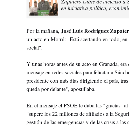
Zapatero cubre de incienso a 
en iniciativa política, económi
José Luis Rodríguez Zapate
Por la mañana,
un acto en Motril: "Está acertando en todo, en 
social".
Y unas horas antes de su acto en Granada, era 
mensaje en redes sociales para felicitar a Sánc
presidente con más días dirigiendo el país, tra
queda por delante", apostillaba.
En el mensaje el PSOE le daba las "gracias" al
"supere los 22 millones de afiliados a la Segur
gestión de las emergencias y de las crisis a la