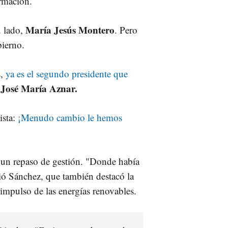
irmación.
María Jesús Montero
u lado,
. Pero
bierno.
,
ya es el segundo presidente que
José María Aznar.
a
ista:
¡Menudo cambio le hemos
en un repaso de gestión. "Donde había
ió Sánchez, que también destacó la
 impulso de las energías renovables.