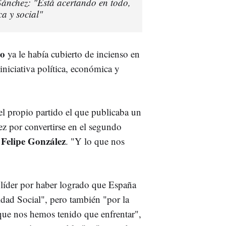
Sánchez: "Está acertando en todo,
ca y social"
ro
ya le había cubierto de incienso en
iniciativa política, económica y
el propio partido el que publicaba un
hez por convertirse en el segundo
Felipe González
s
. "Y lo que nos
 líder por haber logrado que España
idad Social", pero también "por la
s que nos hemos tenido que enfrentar",