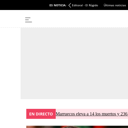
ES NOTICIA:
Editoral - El Rúgido
Últimas noticias
EN DIRECTO
Marruecos eleva a 14 los muertos y 236 l