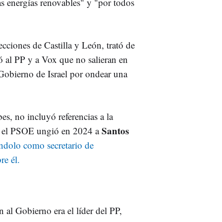
as energías renovables" y "por todos
lecciones de Castilla y León, trató de
hó al PP y a Vox que no salieran en
l Gobierno de Israel por ondear una
bes, no incluyó referencias a la
Santos
o el PSOE ungió en 2024 a
ándolo como secretario de
re él.
 al Gobierno era el líder del PP,