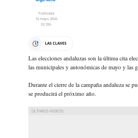
Publicada
16 mayo 2026
02:35h
LAS CLAVES
Las elecciones andaluzas son la última cita elec
las municipales y autonómicas de mayo y las ge
Durante el cierre de la campaña andaluza se pu
se producirá el próximo año.