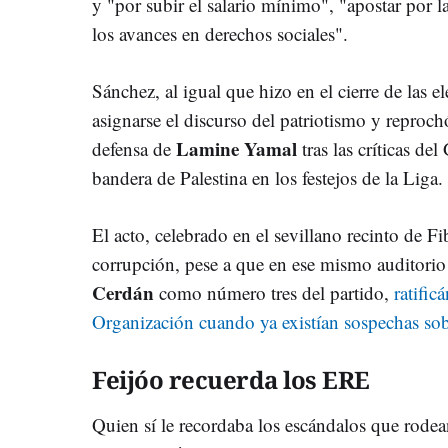
y "por subir el salario mínimo", "apostar por l
los avances en derechos sociales".
Sánchez, al igual que hizo en el cierre de las e
asignarse el discurso del patriotismo y reproc
Lamine Yamal
defensa de
tras las críticas de
bandera de Palestina en los festejos de la Liga.
El acto, celebrado en el sevillano recinto de Fi
corrupción, pese a que en ese mismo auditori
Cerdán
como número tres del partido,
ratific
Organización cuando ya existían sospechas sob
Feijóo recuerda los ERE
Quien sí le recordaba los escándalos que rodean