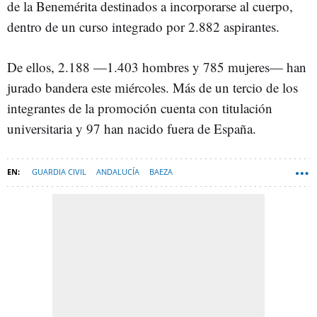
de la Benemérita destinados a incorporarse al cuerpo,
dentro de un curso integrado por 2.882 aspirantes.
De ellos, 2.188 —1.403 hombres y 785 mujeres— han
jurado bandera este miércoles. Más de un tercio de los
integrantes de la promoción cuenta con titulación
universitaria y 97 han nacido fuera de España.
GUARDIA CIVIL
ANDALUCÍA
BAEZA
FERNANDO GRANDE-MARLASKA
JAÉN (PROVINCIA)