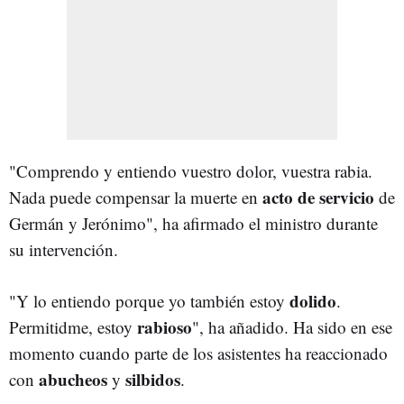
"Comprendo y entiendo vuestro dolor, vuestra rabia.
a
c
to
de
servicio
Nada puede compensar la muerte en
de
Germán y Jerónimo", ha afirmado el ministro durante
su intervención.
dolido
"Y lo entiendo porque yo también estoy
.
rabioso
Permitidme, estoy
", ha añadido. Ha sido en ese
momento cuando parte de los asistentes ha reaccionado
abucheos
silbidos
con
y
.