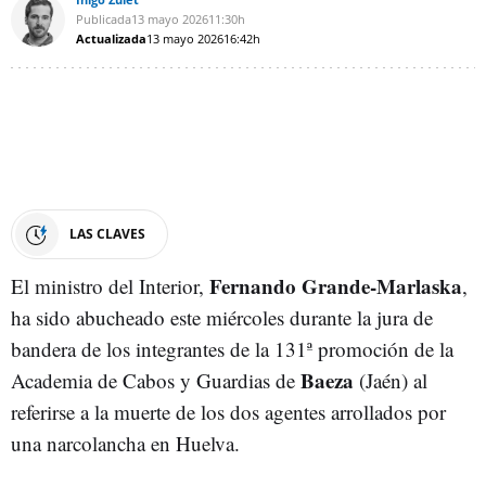
Publicada
13 mayo 2026
11:30h
Actualizada
13 mayo 2026
16:42h
LAS CLAVES
Fernando Grande-Marlaska
El ministro del Interior,
,
ha sido abucheado este miércoles durante la jura de
bandera de los integrantes de la 131ª promoción de la
Baeza
Academia de Cabos y Guardias de
(Jaén) al
referirse a la muerte de los dos agentes arrollados por
una narcolancha en Huelva.