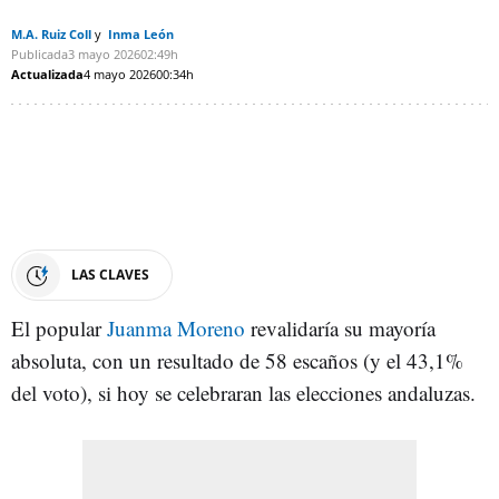
M.A. Ruiz Coll
Inma León
Publicada
3 mayo 2026
02:49h
Actualizada
4 mayo 2026
00:34h
LAS CLAVES
El popular
Juanma Moreno
revalidaría su mayoría
absoluta, con un resultado de 58 escaños (y el 43,1%
del voto), si hoy se celebraran las elecciones andaluzas.