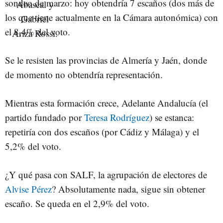
sondeo de marzo: hoy obtendría 7 escaños (dos más de
los que tiene actualmente en la Cámara autonómica) con
el 8,4% del voto.
Se le resisten las provincias de Almería y Jaén, donde
de momento no obtendría representación.
Mientras esta formación crece, Adelante Andalucía (el
partido fundado por
Teresa Rodríguez
) se estanca:
repetiría con dos escaños (por Cádiz y Málaga) y el
5,2% del voto.
¿Y qué pasa con SALF, la agrupación de electores de
Alvise Pérez
? Absolutamente nada, sigue sin obtener
escaño. Se queda en el 2,9% del voto.