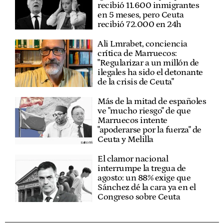
recibió 11.600 inmigrantes
en 5 meses, pero Ceuta
recibió 72.000 en 24h
Ali Lmrabet, conciencia
crítica de Marruecos:
"Regularizar a un millón de
ilegales ha sido el detonante
de la crisis de Ceuta"
Más de la mitad de españoles
ve "mucho riesgo" de que
Marruecos intente
"apoderarse por la fuerza" de
Ceuta y Melilla
El clamor nacional
interrumpe la tregua de
agosto: un 88% exige que
Sánchez dé la cara ya en el
Congreso sobre Ceuta