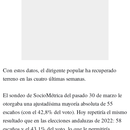
Con estos datos, el dirigente popular ha recuperado
terreno en las cuatro últimas semanas.
El sondeo de SocioMétrica del pasado 30 de marzo le
otorgaba una ajustadísima mayoría absoluta de 55
escaños (con el 42,8% del voto). Hoy repetiría el mismo
resultado que en las elecciones andaluzas de 2022: 58
escaños y el 43,1% del voto, lo que le permitiría