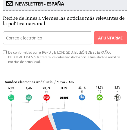
NEWSLETTER - ESPAÑA
Recibe de lunes a viernes las noticias más relevantes de
la política nacional
APUNTARME
De conformidad con el RGPD y la LOPDGDD, EL LEÓN DE EL ESPAÑOL
PUBLICACIONES, S.A. tratará los datos facilitados con la finalidad de remitirle
noticias de actualidad.