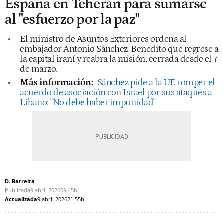
España en Teherán para sumarse
al "esfuerzo por la paz"
El ministro de Asuntos Exteriores ordena al
embajador Antonio Sánchez-Benedito que regrese a
la capital iraní y reabra la misión, cerrada desde el 7
de marzo.
Más información:
Sánchez pide a la UE romper el
acuerdo de asociación con Israel por sus ataques a
Líbano: "No debe haber impunidad"
D. Barreira
Publicada
9 abril 2026
09:45h
Actualizada
9 abril 2026
21:55h