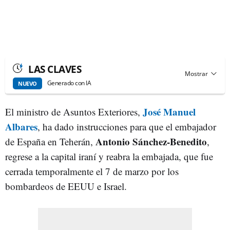
LAS CLAVES
Generado con IA
NUEVO
José Manuel
El ministro de Asuntos Exteriores,
Albares
, ha dado instrucciones para que el embajador
Antonio Sánchez-Benedito
de España en Teherán,
,
regrese a la capital iraní y reabra la embajada, que fue
cerrada temporalmente el 7 de marzo por los
bombardeos de EEUU e Israel.