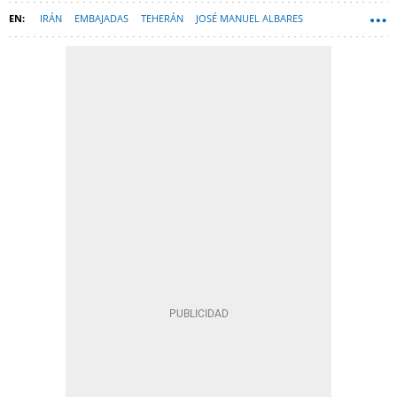
IRÁN
EMBAJADAS
TEHERÁN
JOSÉ MANUEL ALBARES
ESPANA-NEWSLETTER
GUERRA DE IRÁN