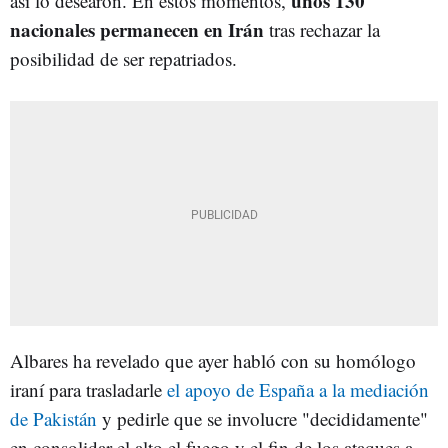
unos 130
así lo desearon. En estos momentos,
nacionales permanecen en Irán
tras rechazar la
posibilidad de ser repatriados.
Albares ha revelado que ayer habló con su homólogo
iraní para trasladarle
el apoyo de España a la mediación
de Pakistán
y pedirle que se involucre "decididamente"
en consolidar el alto el fuego y el fin de los ataques a