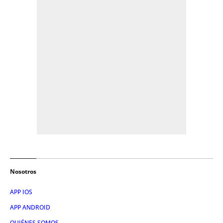
Nosotros
APP IOS
APP ANDROID
QUIÉNES SOMOS