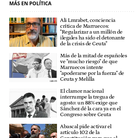
MÁS EN POLÍTICA
Ali Lmrabet, conciencia
crítica de Marruecos:
"Regularizar a un millón de
ilegales ha sido el detonante
de la crisis de Ceuta"
Más de la mitad de españoles
ve "mucho riesgo" de que
Marruecos intente
"apoderarse por la fuerza" de
Ceuta y Melilla
El clamor nacional
interrumpe la tregua de
agosto: un 88% exige que
Sánchez dé la cara ya en el
Congreso sobre Ceuta
Abascal pide activar el
artículo 102 de la