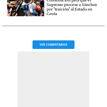
Constitución para que el
Supremo procese a Sánchez
por "traición" al Estado en
Ceuta
VER
COMENTARIOS