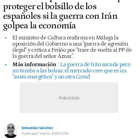
proteger el bolsillo de los
españoles si la guerra con Irán
golpea la economía
El ministro de Cultura reafirma en Málaga la
oposición del Gobierno a una "guerra de agresión
ilegal" y critica a Feijóo por "traer de vuelta al PP de
la guerra del señor Aznar".
Más información
:
La guerra de Irán sacude pero
no tumba a las bolsas: el mercado cree que es un
"susto energético" y no otra Covid
Sebastián Sánchez
Publicada
7 marzo 2026
12:03h