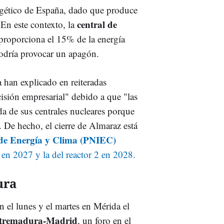
rgético de España, dado que produce
central de
En este contexto, la
proporciona el 15% de la energía
podría provocar un apagón.
 han explicado en reiteradas
ecisión empresarial" debido a que "las
da de sus centrales nucleares porque
". De hecho, el cierre de Almaraz está
 de Energía y Clima (PNIEC)
 en 2027 y la del reactor 2 en 2028.
ura
 el lunes y el martes en Mérida el
Extremadura-Madrid
, un foro en el