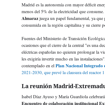
Madrid es la autonomía con mayor déficit ene
menos del 5% de la electricidad que consume. 
Almaraz
juega un papel fundamental, ya que 
consumida en la región capitalina y su cierre 
Fuentes del Ministerio de Transición Ecológica
ocasiones que el cierre de la central "es una d
eléctricas españolas no quieren prolongar la vi
les exigiría invertir mucho en las instalaciones
Plan Nacional Integrado
contemplado en el
2021-2030, que prevé la clausura del reactor 1
La reunión Madrid-Extremad
Isabel Díaz Ayuso y María Guardiola celebrarán
Encuentro de colaboración institucional 