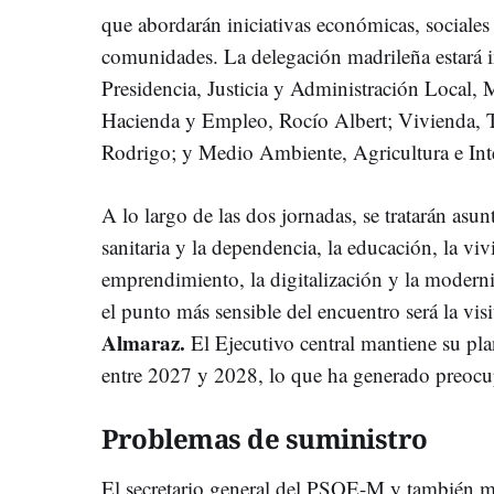
que abordarán iniciativas económicas, sociales 
comunidades. La delegación madrileña estará i
Presidencia, Justicia y Administración Local,
Hacienda y Empleo, Rocío Albert; Vivienda, Tr
Rodrigo; y Medio Ambiente, Agricultura e Inte
A lo largo de las dos jornadas, se tratarán asu
sanitaria y la dependencia, la educación, la viv
emprendimiento, la digitalización y la modern
el punto más sensible del encuentro será la visi
Almaraz.
El Ejecutivo central mantiene su plan
entre 2027 y 2028, lo que ha generado preoc
Problemas de suministro
El secretario general del PSOE-M y también m