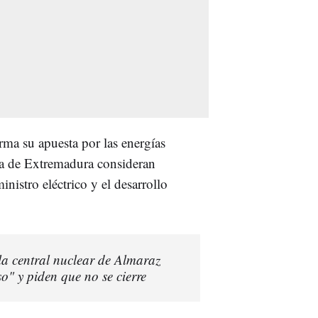
rma su apuesta por las energías
ta de Extremadura consideran
inistro eléctrico y el desarrollo
la central nuclear de Almaraz
o" y piden que no se cierre