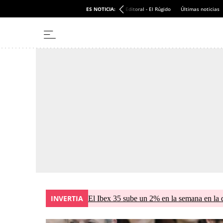
ES NOTICIA:
Editoral - El Rúgido
Últimas noticias
INVERTIA
El Ibex 35 sube un 2% en la semana en la 