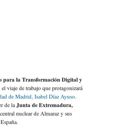
o para la Transformación Digital y
 el viaje de trabajo que protagonizará
dad de Madrid, Isabel Díaz Ayuso.
Junta de Extremadura,
er de la
a central nuclear de Almaraz y sus
n España.