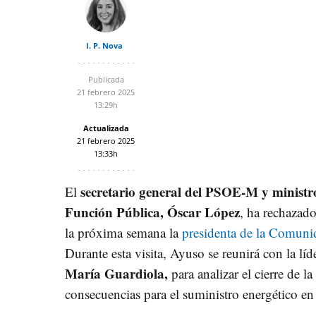
I. P. Nova
Publicada
21 febrero 2025
13:29h
Actualizada
21 febrero 2025
13:33h
secretario general del PSOE-M y ministr
El
Función Pública, Óscar López
, ha rechazado
la próxima semana la
presidenta de la Comuni
Durante esta visita, Ayuso se reunirá con la líd
María Guardiola,
para analizar el cierre de l
consecuencias para el suministro energético e