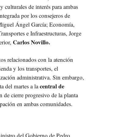
y culturales de interés para ambas
ntegrada por los consejeros de
 Miguel Ángel García; Economía,
ansportes e Infraestructuras, Jorge
Carlos Novillo.
rior,
ntos relacionados con la atención
ienda y los transportes, el
ización administrativa. Sin embargo,
central de
ta del martes a la
 de cierre progresivo de la planta
upación en ambas comunidades.
inistro del Gobierno de Pedro