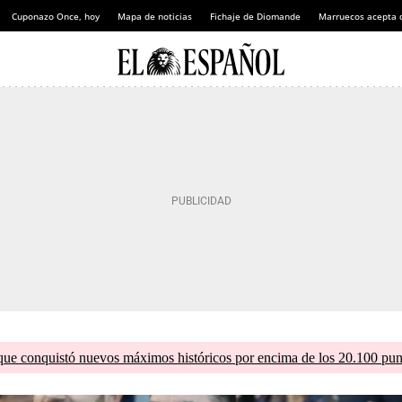
Cuponazo Once, hoy
Mapa de noticias
Fichaje de Diomande
Marruecos acepta 
que conquistó nuevos máximos históricos por encima de los 20.100 pun