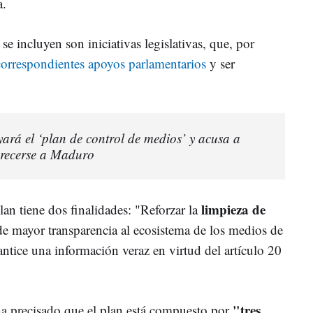
a.
se incluyen son iniciativas legislativas, que, por
 correspondientes apoyos parlamentarios
y ser
ará el ‘plan de control de medios’ y acusa a
recerse a Maduro
limpieza de
an tiene dos finalidades: "Reforzar la
de mayor transparencia al ecosistema de los medios de
ntice una información veraz en virtud del artículo 20
"tres
 ha precisado que el plan está compuesto por