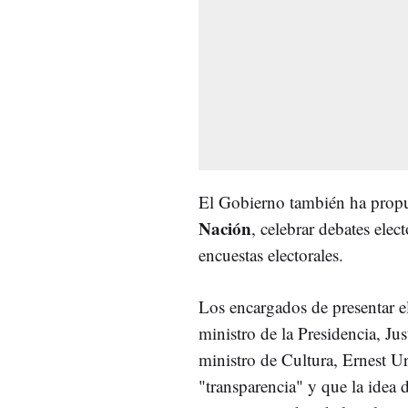
El Gobierno también ha propu
Nación
, celebrar debates elec
encuestas electorales.
Los encargados de presentar e
ministro de la Presidencia, Ju
ministro de Cultura, Ernest U
"transparencia" y que la idea d