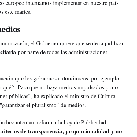
co europeo intentamos implementar en nuestro país
os este martes.
medios
omunicación, el Gobierno quiere que se deba publicar
citaria
por parte de todas las administraciones
nciación que los gobiernos autonómicos, por ejemplo,
r qué? "Para que no haya medios impulsados por o
es públicas", ha explicado el ministro de Cultura.
"garantizar el pluralismo" de medios.
ánchez intentará reformar la Ley de Publicidad
criterios de transparencia, proporcionalidad y no