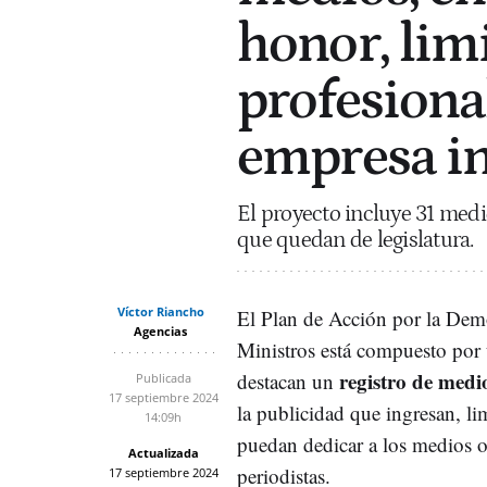
honor, limi
profesional
empresa i
El proyecto incluye 31 medi
que quedan de legislatura.
Víctor Riancho
El Plan de Acción por la Demo
Agencias
Ministros está compuesto por
registro de med
destacan un
Publicada
17 septiembre 2024
la publicidad que ingresan, li
14:09h
puedan dedicar a los medios o
Actualizada
periodistas.
17 septiembre 2024