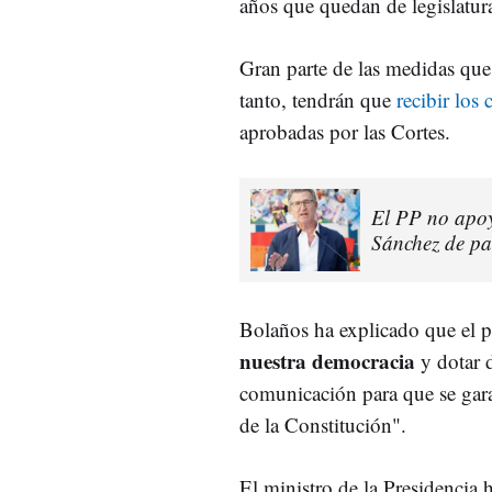
años que quedan de legislatur
Gran parte de las medidas que 
tanto, tendrán que
recibir los
aprobadas por las Cortes.
El PP no apoy
Sánchez de pa
Bolaños ha explicado que el pl
nuestra democracia
y dotar 
comunicación para que se gara
de la Constitución".
El ministro de la Presidencia