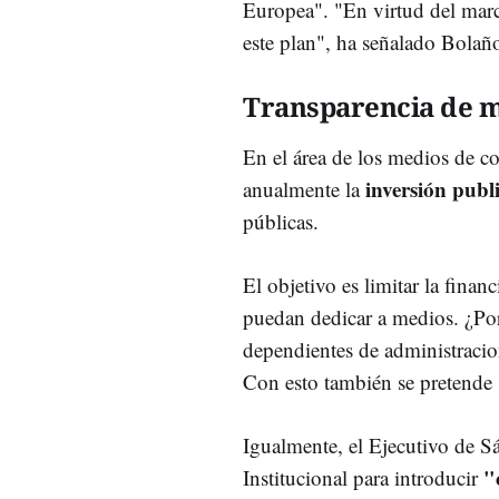
Europea". "En virtud del mar
este plan", ha señalado Bolañ
Transparencia de 
En el área de los medios de c
inversión publi
anualmente la
públicas.
El objetivo es limitar la fina
puedan dedicar a medios. ¿Po
dependientes de administracion
Con esto también se pretende 
Igualmente, el Ejecutivo de S
"
Institucional para introducir