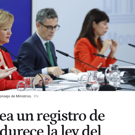
Consejo de Ministros.
Efe
ea un registro de
durece la ley del