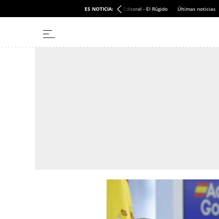
ES NOTICIA:
Editoral - El Rúgido
Últimas noticias