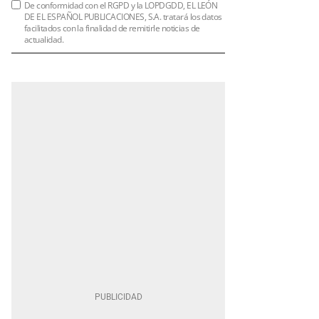
De conformidad con el RGPD y la LOPDGDD, EL LEÓN
DE EL ESPAÑOL PUBLICACIONES, S.A. tratará los datos
facilitados con la finalidad de remitirle noticias de
actualidad.