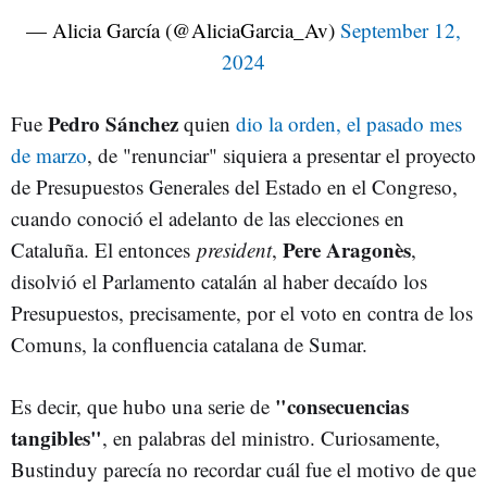
— Alicia García (@AliciaGarcia_Av)
September 12,
2024
Pedro Sánchez
Fue
quien
dio la orden, el pasado mes
de marzo
, de "renunciar" siquiera a presentar el proyecto
de Presupuestos Generales del Estado en el Congreso,
cuando conoció el adelanto de las elecciones en
Pere Aragonès
Cataluña. El entonces
president
,
,
disolvió el Parlamento catalán al haber decaído los
Presupuestos, precisamente, por el voto en contra de los
Comuns, la confluencia catalana de Sumar.
"consecuencias
Es decir, que hubo una serie de
tangibles"
, en palabras del ministro. Curiosamente,
Bustinduy parecía no recordar cuál fue el motivo de que