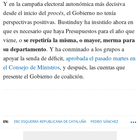
Y en la campaña electoral autonómica más decisiva
desde el inicio del
procés
, el Gobierno no tenía
perspectivas positivas. Bustinduy ha insistido ahora en
que es necesario que haya Presupuestos para el año que
se repetiría la misma, o mayor, merma para
viene, o
su departamento
. Y ha conminado a los grupos a
apoyar la senda de déficit,
aprobada el pasado martes en
el Consejo de Ministros
, y después, las cuentas que
presente el Gobierno de coalición.
ERC ESQUERRA REPUBLICANA DE CATALUÑA
PEDRO SÁNCHEZ
PRESUPUESTOS GENERALES DEL ESTADO
SENADO