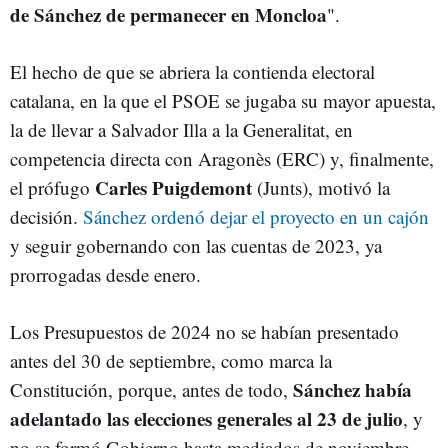
de Sánchez de permanecer en Moncloa
".
El hecho de que se abriera la contienda electoral
catalana, en la que el PSOE se jugaba su mayor apuesta,
la de llevar a Salvador Illa a la Generalitat, en
competencia directa con Aragonès (ERC) y, finalmente,
Carles Puigdemont
el prófugo
(Junts), motivó la
decisión.
Sánchez ordenó dejar el proyecto en un cajón
y seguir gobernando con las cuentas de 2023, ya
prorrogadas desde enero.
Los Presupuestos de 2024 no se habían presentado
antes del 30 de septiembre, como marca la
Sánchez había
Constitución, porque, antes de todo,
adelantado las elecciones generales al 23 de julio
, y
no se formó Gobierno hasta mediados de noviembre.