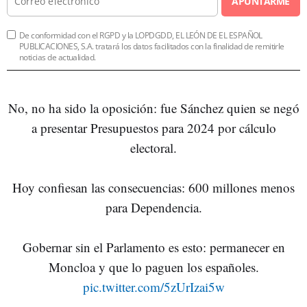
APUNTARME
De conformidad con el RGPD y la LOPDGDD, EL LEÓN DE EL ESPAÑOL
PUBLICACIONES, S.A. tratará los datos facilitados con la finalidad de remitirle
noticias de actualidad.
No, no ha sido la oposición: fue Sánchez quien se negó
a presentar Presupuestos para 2024 por cálculo
electoral.
Hoy confiesan las consecuencias: 600 millones menos
para Dependencia.
Gobernar sin el Parlamento es esto: permanecer en
Moncloa y que lo paguen los españoles.
pic.twitter.com/5zUrIzai5w